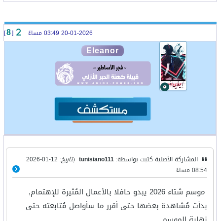
20-01-2026 03:49 مساءً
[
]
8
Eleanor
المشاركة الأصلية كتبت بواسطة:
tunisiano111
بتاريخ:
12-01-2026
08:54 مساءً
موسم شتاء 2026 يبدو حافلا بالأعمال المُثيرة للإهتمام,
بدأت مُشاهدة بعضها حتى أقرر ما سأواصل مُتابعته حتى
نهاية الموسم.