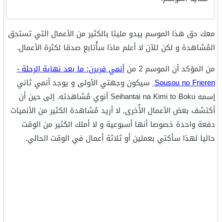
معك حق هذا الموسم يبدو مليئا بالكثير من الأعمال التي تستحق
المُشاهدة و لكن للآن لا أعلم ماذا سأُتابع صدقا لكثرة الأعمال.
من المؤكد أن الموسم 2 من
أنمي فريرن: ما بعد نهاية الرحلة -
Sousou no Frieren
سيكون وجهتي الأولى و يوجد أنمي ثاني
إسمه Seihantai na Kimi to Boku أنوي مُشاهدته. إلى حين أن
أكتشف بعض الأعمال الأُخرى, لا أريد مُشاهدة الكثير من الأنميات
دفعة واحدة خصوصا أنها أسبوعية و لا أملك الكثير من الوقت
حاليا لهذا سأكتي بعملين أو ثلاثة أعمال في الوقت الحالي.