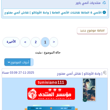
منتديات أنمي باور
الأنمي & المانغا
نقاشات الأنمي العامة
[ واحة الأوتاكو ] نقاش أنمي مفتوح
اضافة رد جديد
اضافة موضوع جديد
<
الأخيرة
1
>
2
حالة الموضوع :
مثبت
أدوات الموضوع
27-11-2025 03:09 مساءً
[ واحة الأوتاكو ] نقاش أنمي مفتوح
tunisiano111