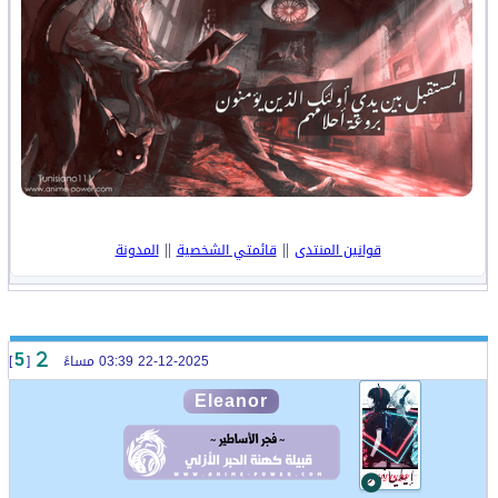
||
||
قوانين المنتدى
قائمتي الشخصية
المدونة
22-12-2025 03:39 مساءً
[
]
5
Eleanor