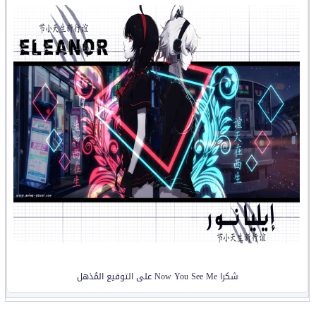
شكرا Now You See Me على التوقيع المُذهل