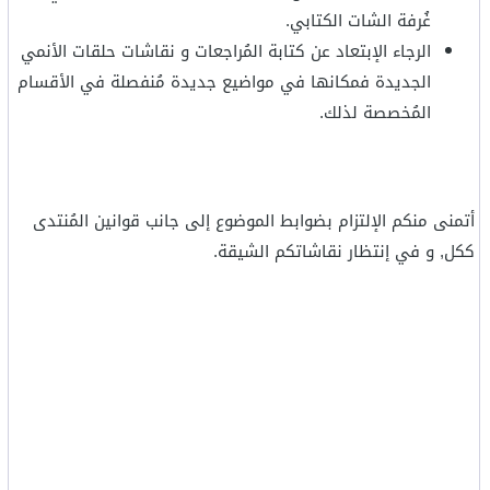
غُرفة الشات الكتابي.
الرجاء الإبتعاد عن كتابة المُراجعات و نقاشات حلقات الأنمي
الجديدة فمكانها في مواضيع جديدة مُنفصلة في الأقسام
المُخصصة لذلك.
أتمنى منكم الإلتزام بضوابط الموضوع إلى جانب قوانين المُنتدى
ككل, و في إنتظار نقاشاتكم الشيقة.