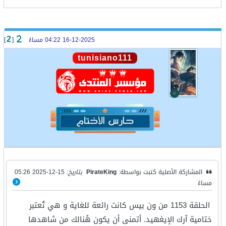
16-12-2025 04:22 مساءً
[
]
2
tunisiano111
المشاركة الأصلية كتبت بواسطة:
PirateKing
بتاريخ:
15-12-2025 05:26
مساءً
الحلقة 1153 من ون بيس كانت رائعة للغاية و هي تُعتبر
ختامية آرك الإيغهيد. أتمنى أن يكون هُنالك من شاهدها