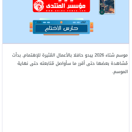
موسم شتاء 2026 يبدو حافلا بالأعمال المُثيرة للإهتمام, بدأت
مُشاهدة بعضها حتى أقرر ما سأواصل مُتابعته حتى نهاية
الموسم.