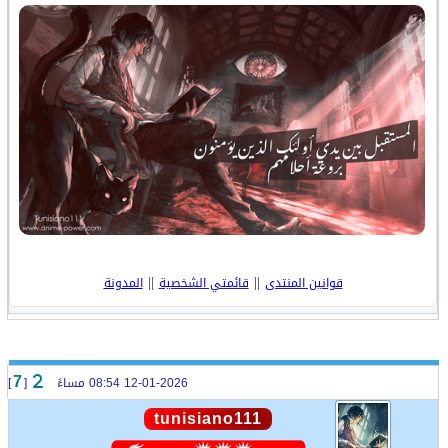
||
||
قوانين المنتدى
قائمتي الشخصية
المدونة
12-01-2026 08:54 مساءً
[
]
7
tunisiano111