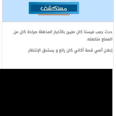
حدث جمب فيستا كان مليئ بالأخبار المذهلة صراحة كان من
الممتع متابعته.
إعلان أنمي قصة أكاني كان رائع و يستحق
الإنتظار