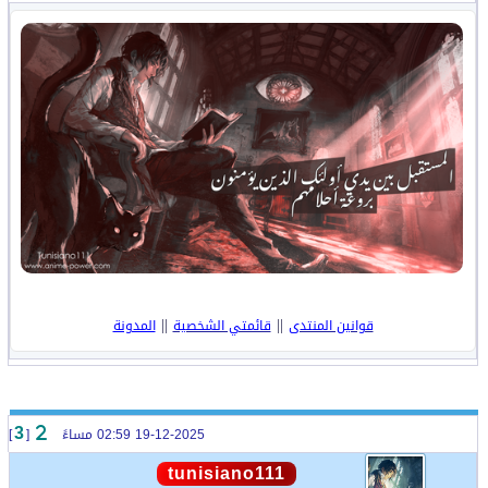
||
||
قوانين المنتدى
قائمتي الشخصية
المدونة
19-12-2025 02:59 مساءً
[
]
3
tunisiano111