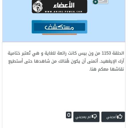
الحلقة 1153 من ون بيس كانت رائعة للغاية و هي تُعتبر ختامية
آرك الإيغهيد. أتمنى أن يكون هُنالك من شاهدها حتى أستطيع
نقاشها معكم هنا.
0
أعجبني
لم يعجبني