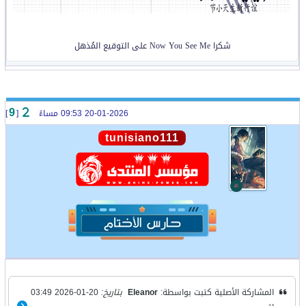
شكرا Now You See Me على التوقيع المُذهل
20-01-2026 09:53 مساءً
[
]
9
tunisiano111
المشاركة الأصلية كتبت بواسطة:
Eleanor
بتاريخ:
20-01-2026 03:49