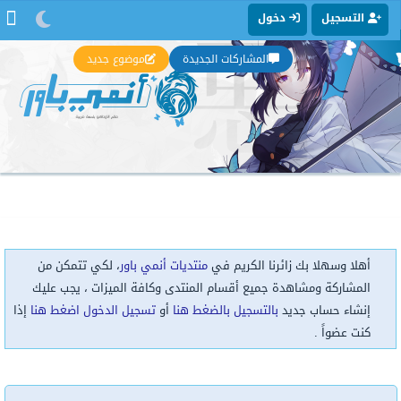
التسجيل
دخول
المشاركات الجديدة
موضوع جديد
أهلا وسهلا بك زائرنا الكريم في
منتديات أنمي باور
، لكي تتمكن من
المشاركة ومشاهدة جميع أقسام المنتدى وكافة الميزات ، يجب عليك
إنشاء حساب جديد
بالتسجيل بالضغط هنا
أو
تسجيل الدخول اضغط هنا
إذا
كنت عضواً .