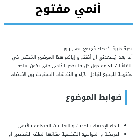
أنمي مفتوح
تحية طيبة لأعضاء مُجتمع أنمي باور.
أما بعد, يُسعدني أن أفتتح و إياكم هذا الموضوع المُختص في
النقاشات العامة حول كل ما يخص الأنمي حتى يكون ساحة
مفتوحة للجميع لتبادل الآراء و النقاشات المفتوحة بين الأعضاء.
ضوابط الموضوع
الرجاء الإكتفاء بالحديث و النقاشات المُتعلقة بالأنمي.
الدردشة و المواضيع الشخصية مكانها الملف الشخصي أو