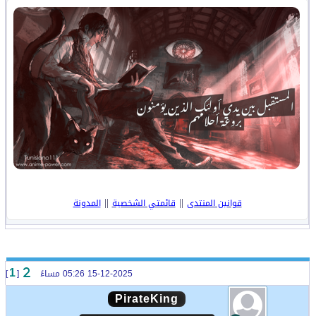
||
||
قوانين المنتدى
قائمتي الشخصية
المدونة
15-12-2025 05:26 مساءً
[
]
1
PirateKing