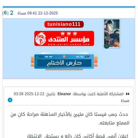
22-12-2025 09:41 مساءً
[
]
6
tunisiano111
المشاركة الأصلية كتبت بواسطة:
Eleanor
بتاريخ:
22-12-2025 03:39
مساءً
حدث جمب فيستا كان مليئ بالأخبار المذهلة صراحة كان من
الممتع متابعته.
إعلان أنمي قصة أكاني كان رائع و يستحق
الإنتظار