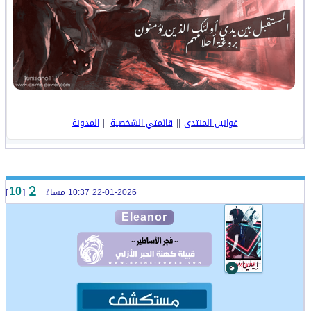
||
||
قوانين المنتدى
قائمتي الشخصية
المدونة
22-01-2026 10:37 مساءً
[
]
10
Eleanor