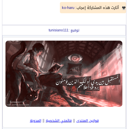
أثارت هذه المشاركة إعجاب:
ko-haru
توقيع :tunisiano111
||
||
قوانين المنتدى
قائمتي الشخصية
المدونة