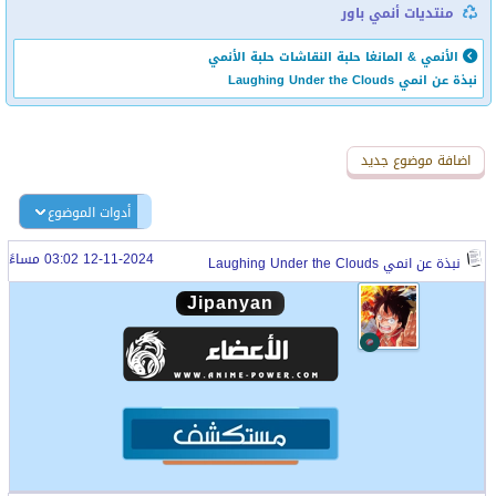
منتديات أنمي باور
الأنمي & المانغا
حلبة النقاشات
حلبة الأنمي
نبذة عن انمي Laughing Under the Clouds
اضافة رد جديد
اضافة موضوع جديد
أدوات الموضوع
12-11-2024 03:02 مساءً
نبذة عن انمي Laughing Under the Clouds
Jipanyan