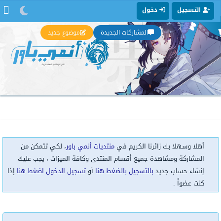
التسجيل
دخول
المشاركات الجديدة
موضوع جديد
أهلا وسهلا بك زائرنا الكريم في
منتديات أنمي باور
، لكي تتمكن من
المشاركة ومشاهدة جميع أقسام المنتدى وكافة الميزات ، يجب عليك
إنشاء حساب جديد
بالتسجيل بالضغط هنا
أو
تسجيل الدخول اضغط هنا
إذا
كنت عضواً .