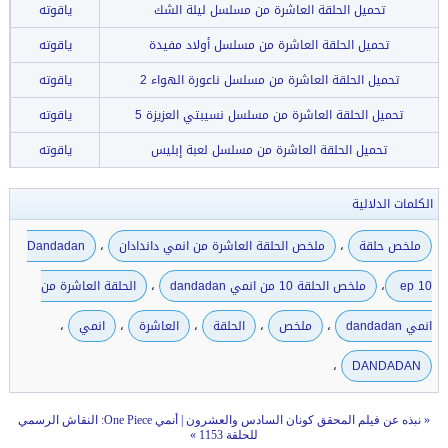
تحميل الحلقة العاشرة من مسلسل ليلة الشك
ياقوته
تحميل الحلقة العاشرة من مسلسل أولاد مفيدة
ياقوته
تحميل الحلقة العاشرة من مسلسل ناعورة الهواء 2
ياقوته
تحميل الحلقة العاشرة من مسلسل نسيبتي العزيزة 5
ياقوته
تحميل الحلقة العاشرة من مسلسل لعبة إبليس
ياقوته
الكلمات الدلالية
،
،
ملخص حلقة
ملخص الحلقة العاشرة من انمي داندادان
Dandadan
،
،
ep 10
ملخص الحلقة 10 من انمي dandadan
الحلقة العاشرة من
،
،
،
،
،
انمي dandadan
ملخص
الحلقة
العاشرة
انمي
،
DANDADAN
«
نبذه عن فيلم المحقق كونان السادس والعشرون
|
أنمي One Piece: النقاش الرسمي
للحلقة 1153
»