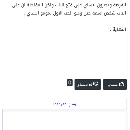
الفرصة ويجبرون ايساي على فتح الباب ولكن المفاجئة ان على
الباب شخص اسمه جين وهو الحب الاول لمومو ايساي .
النهاية .
0
أعجبني
لم يعجبني
توقيع :Jipanyan