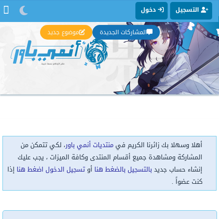
التسجيل
دخول
المشاركات الجديدة
موضوع جديد
أهلا وسهلا بك زائرنا الكريم في
منتديات أنمي باور
، لكي تتمكن من
المشاركة ومشاهدة جميع أقسام المنتدى وكافة الميزات ، يجب عليك
إنشاء حساب جديد
بالتسجيل بالضغط هنا
أو
تسجيل الدخول اضغط هنا
إذا
كنت عضواً .