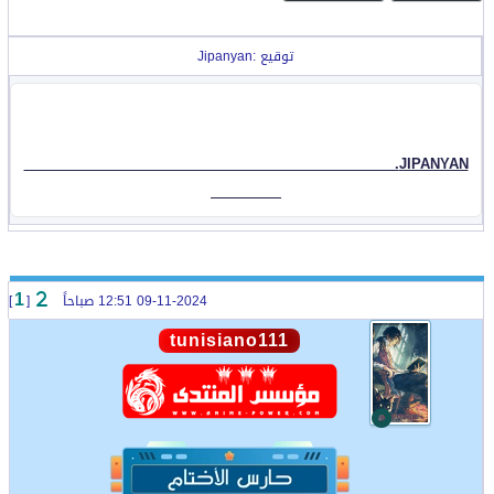
توقيع :Jipanyan
JIPANYAN.
09-11-2024 12:51 صباحاً
[
]
1
tunisiano111