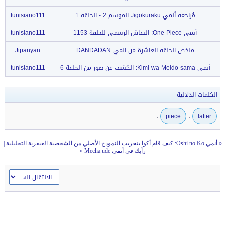
مُراجعة أنمي Jigokuraku الموسم 2 - الحلقة 1
tunisiano111
أنمي One Piece: النقاش الرسمي للحلقة 1153
tunisiano111
ملخص الحلقة العاشرة من انمي DANDADAN
Jipanyan
أنمي Kimi wa Meido-sama: الكشف عن صور من الحلقة 6
tunisiano111
الكلمات الدلالية
،
،
piece
latter
«
أنمي Oshi no Ko: كيف قام أكوا بتخريب النموذج الأصلي من الشخصية العبقرية التحليلية
|
رأيك في أنمي Mecha ude
»