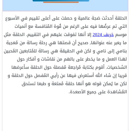
الحلقة أحدثت ضجة عالمية و حصلت على أعلى تقييم في الأسبوع
التي تم عرضُها فيه على الرغم من قُوة المُنافسة مع أنميات
موسم
خريف 2024
إلا أنها تفوقت عليهم في التقييم. الحلقة مثل
ما يعبر عنه عنوانها, صحيح أن قصتها هي رحلة رسالة من مُعجبة
بنامي إلى نامي و لكن في الحقيقة هي رسالة للمُتابعين المُحبين
لهذا العمل و ما يخطر على بالهم من نقاشات و أفكار حول
الشخصيات. أقوم بكتابة مُراجعة مُفصلة حول الحلقة سأعرضها
قريبا إن شاء الله أستعرض فيها عن رأيي المُفصل حول الحلقة و
لكن ما يُمكن قوله هو أنها حلقة مُمتعة و طبعا تستحق
المُشاهدة على جميع الأصعدة.