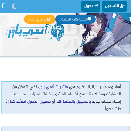
التسجيل
دخول
المشاركات الجديدة
موضوع جديد
أهلا وسهلا بك زائرنا الكريم في
منتديات أنمي باور
، لكي تتمكن من
المشاركة ومشاهدة جميع أقسام المنتدى وكافة الميزات ، يجب عليك
إنشاء حساب جديد
بالتسجيل بالضغط هنا
أو
تسجيل الدخول اضغط هنا
إذا
كنت عضواً .