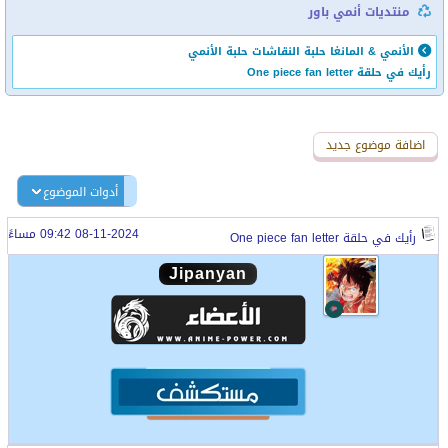
منتديات أنمي باور
الأنمي & المانغا
حلبة النقاشات
حلبة الأنمي
رأيك في حلقة One piece fan letter
اضافة رد جديد
اضافة موضوع جديد
أدوات الموضوع
08-11-2024 09:42 مساءً
رأيك في حلقة One piece fan letter
Jipanyan