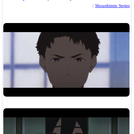
:
Shoushimin Series