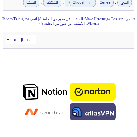
،
،
،
،
،
أنمي
Series:
Shoushimin
الكشف
الحلقة
«
أنمي Make Heroine ga Oosugiru: الكشف عن صور من الحلقة 8
|
أنمي Tsue to Tsurugi no
Wistoria: الكشف عن صور من الحلقة 8
»