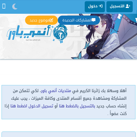
التسجيل
دخول
المشاركات الجديدة
موضوع جديد
أهلا وسهلا بك زائرنا الكريم في
منتديات أنمي باور
، لكي تتمكن من
المشاركة ومشاهدة جميع أقسام المنتدى وكافة الميزات ، يجب عليك
إنشاء حساب جديد
بالتسجيل بالضغط هنا
أو
تسجيل الدخول اضغط هنا
إذا
كنت عضواً .