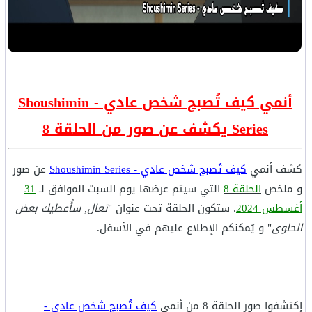
أنمي كيف تُصبح شخص عادي - Shoushimin
Series يكشف عن صور من الحلقة 8
كشف أنمي
كيف تُصبح شخص عادي - Shoushimin Series
عن صور
و ملخص
الحلقة 8
التي سيتم عرضها يوم السبت الموافق لـ
31
أغسطس 2024
. ستكون الحلقة تحت عنوان "
تعال, سأُعطيك بعض
الحلوى
" و يُمكنكم الإطلاع عليهم في الأسفل.
إكتشفوا صور الحلقة 8 من أنمي
كيف تُصبح شخص عادي -