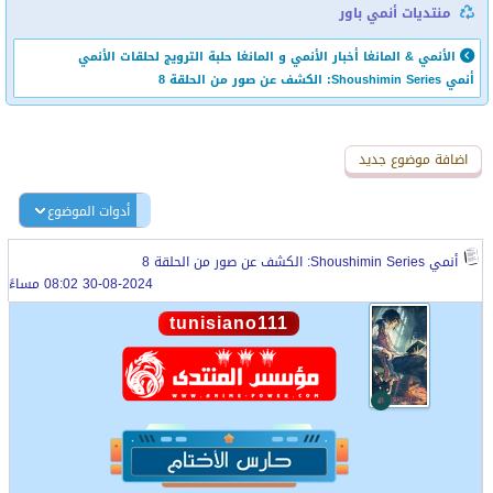
منتديات أنمي باور
الأنمي & المانغا
أخبار الأنمي و المانغا
حلبة الترويج لحلقات الأنمي
أنمي Shoushimin Series: الكشف عن صور من الحلقة 8
اضافة رد جديد
اضافة موضوع جديد
أدوات الموضوع
أنمي Shoushimin Series: الكشف عن صور من الحلقة 8
30-08-2024 08:02 مساءً
tunisiano111