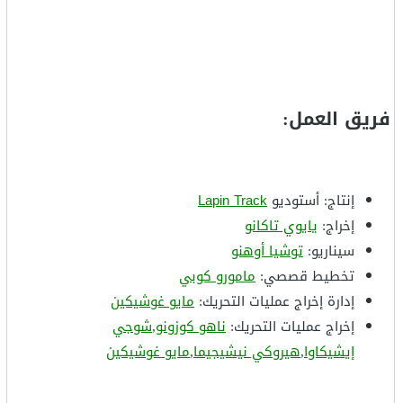
فريق العمل:
إنتاج: أستوديو
Lapin Track
إخراج:
يايوي تاكانو
سيناريو:
توشيا أوهنو
تخطيط قصصي:
مامورو كوبي
إدارة إخراج عمليات التحريك:
مايو غوشيكين
إخراج عمليات التحريك:
ناهو كوزونو
,
شوجي
إيشيكاوا
,
هيروكي نيشيجيما
,
مايو غوشيكين