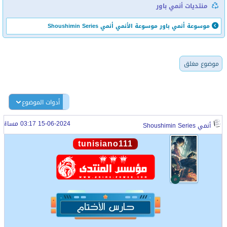
منتديات أنمي باور
موسوعة أنمي باور
موسوعة الأنمي
أنمي Shoushimin Series
موضوع مغلق
أدوات الموضوع
15-06-2024 03:17 مساءً
أنمي Shoushimin Series
tunisiano111