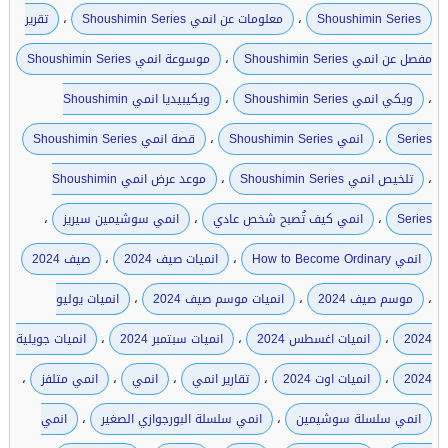
،
،
Shoushimin Series
معلومات عن انمي Shoushimin Series
تقرير
،
مفصل عن انمي Shoushimin Series
موسوعة انمي Shoushimin Series
،
،
ويكي انمي Shoushimin Series
ويكيبيديا انمي Shoushimin
،
،
Series
انمي Shoushimin Series
قصة انمي Shoushimin Series
،
،
تلخيص انمي Shoushimin Series
موعد عرض انمي Shoushimin
،
،
،
Series
انمي كيف تُصبح شخص عادي
انمي سوشيمين سيريز
،
،
انمي How to Become Ordinary
انميات صيف 2024
صيف 2024
،
،
،
موسم صيف 2024
انميات موسم صيف 2024
انميات يوليو
،
،
،
2024
انميات اغسطس 2024
انميات سبتمبر 2024
انميات جويلية
،
،
،
،
،
2024
انميات اوت 2024
تقارير انمي
انمي
انمي متلفز
،
،
انمي سلسلة سوشيمين
انمي سلسلة البورجوازي الصغير
انمي