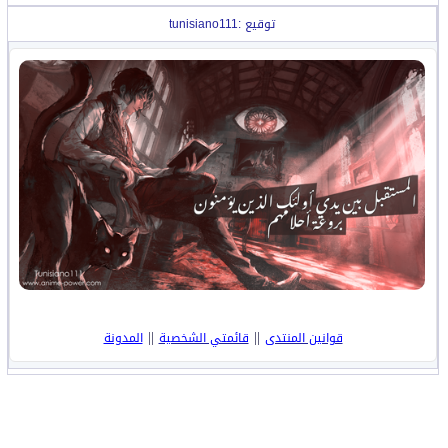
توقيع :tunisiano111
||
||
قوانين المنتدى
قائمتي الشخصية
المدونة