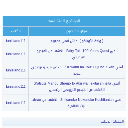
المواضيع المتشابهه
عنوان الموضوع
الكاتب
[ واحة الأوتاكو ] نقاش أنمي مفتوح
tunisiano111
أنمي Fairy Tail: 100 Years Quest: الكشف عن الفيديو
tunisiano111
الترويجي 1
أنمي Kami no Tou: Ouji no Kikan: الكشف عن فيديو ترويجي
tunisiano111
جديد
أنمي Katsute Mahou Shoujo to Aku wa Tekitai shiteita:
tunisiano111
الكشف عن الفيديو الترويجي الرئيسي
أنمي Shikanoko Nokonoko Koshitantan: الكشف عن منصات
tunisiano111
البث العالمية
الكلمات الدلالية