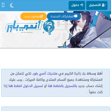
التسجيل
دخول
المشاركات الجديدة
موضوع جديد
أهلا وسهلا بك زائرنا الكريم في
منتديات أنمي باور
، لكي تتمكن من
المشاركة ومشاهدة جميع أقسام المنتدى وكافة الميزات ، يجب عليك
إنشاء حساب جديد
بالتسجيل بالضغط هنا
أو
تسجيل الدخول اضغط هنا
إذا
كنت عضواً .