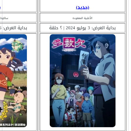
(جديد)
(
الأغلبية المفقودة
ساكونا: 
بداية العرض: 3 يوليو 2024 | ؟ حلقة
بداية العرض: 6 يوليو 2024 | ؟ حلقة