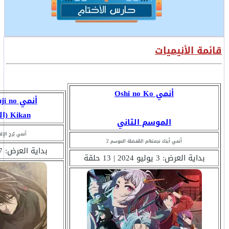
قائمة الأنيميات
أنمي Oshi no Ko
أنمي o
Kikan (الموسم الثاني)
الموسم الثاني
أنمي بُرج الإل
أنمي أبناء نجمتهم المُفضلة الموسم 2
بداية العرض: 7 يوليو 2024 | ؟ حلقة
بداية العرض: 3 يوليو 2024 | 13 حلقة