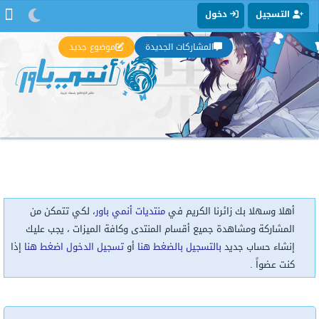
التسجيل
دخول
المشاركات الجديدة
موضوع جديد
أهلا وسهلا بك زائرنا الكريم في
منتديات أنمي باور
، لكي تتمكن من
المشاركة ومشاهدة جميع أقسام المنتدى وكافة الميزات ، يجب عليك
إنشاء حساب جديد
بالتسجيل بالضغط هنا
أو
تسجيل الدخول اضغط هنا
إذا
كنت عضواً .