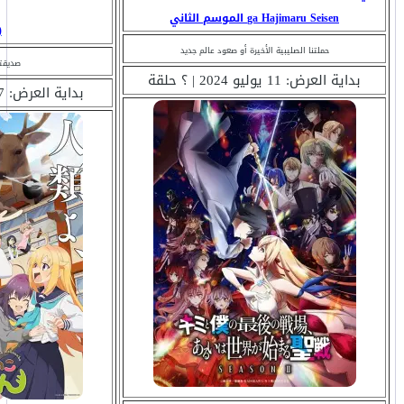
ga Hajimaru Seisen الموسم الثاني
(
حملتنا الصليبية الأخيرة أو صعود عالم جديد
صديقتي
بداية العرض: 11 يوليو 2024 | ؟ حلقة
بداية العرض: 7 يوليو 2024 | ؟ حلقة