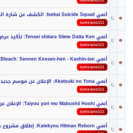
tunisiano111
أنمي Isekai Suicide Squad: الكشف عن شارة البداية
tunisiano111
أنمي Tensei shitara Slime Datta Ken: تأكيد عرض الموسم 4 على 5 أقسام
tunisiano111
أنمي Bleach: Sennen Kessen-hen - Kashin-tan: الكشف عن موعد الفيديو الترويجي
tunisiano111
أنمي Akatsuki no Yona: الإعلان عن موسم جديد
tunisiano111
أنمي Taiyou yori mo Mabushii Hoshi: الإعلان عن الموسم 2
tunisiano111
أنمي Katekyou Hitman Reborn: إطلاق مشروع جديد