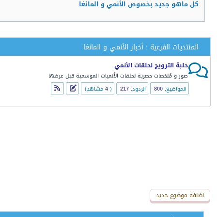
كل ماهو جديد بخصوص الأنمي و المانغا
المنتديات الفرعية : أخبار الأنمي و المانغا
حلبة الترويج لحلقات الأنمي
صور و مُلخصات حصرية لحلقات الأنميات الموسمية قبل عرضها
المواضيع:
800
الردود:
217
(
4
مشاهد)
اضافة موضوع جديد