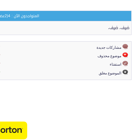
المتواجدون الآن : 4
(2عضو و2ضيف)
ضيف،
ضيف،
مشاركات جديدة
موضوع محذوف
استفتاء
الموضوع مغلق