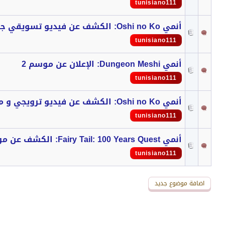
tunisiano111
أنمي Oshi no Ko: الكشف عن فيديو تسويقي جديد قُبيل عرض الموسم 2
tunisiano111
أنمي Dungeon Meshi: الإعلان عن موسم 2
tunisiano111
أنمي Oshi no Ko: الكشف عن فيديو ترويجي و مزيد من التفاصيل عن الموسم 2
tunisiano111
أنمي Fairy Tail: 100 Years Quest: الكشف عن موعد العرض
tunisiano111
اضافة موضوع جديد