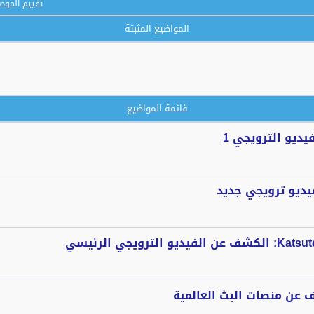
تقييم الموض
المواضيع المثبتة
قائمة المواضيع