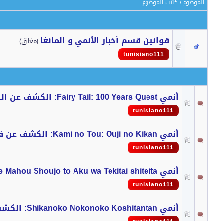
الموضوع
/
كاتب الموضوع
قوانين قسم أخبار الأنمي و المانغا
(مغلق)
tunisiano111
أنمي Fairy Tail: 100 Years Quest: الكشف عن الفيديو الترويجي 1
tunisiano111
أنمي Kami no Tou: Ouji no Kikan: الكشف عن فيديو ترويجي جديد
tunisiano111
أنمي Katsute Mahou Shoujo to Aku wa Tekitai shiteita: الكشف عن الفيديو الترويجي الرئيسي
tunisiano111
أنمي Shikanoko Nokonoko Koshitantan: الكشف عن منصات البث العالمية