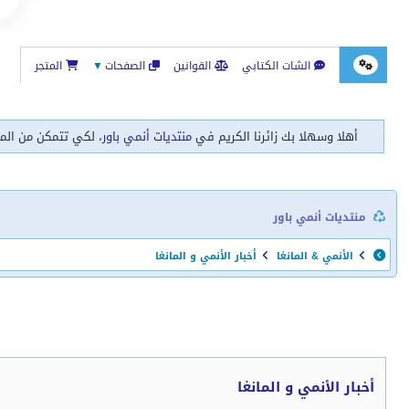
الشات الكتابي
القوانين
الصفحات
▼
المتجر
أهلا وسهلا بك زائرنا الكريم في
منتديات أنمي باور
، لكي تتمكن من الم
منتديات أنمي باور
الأنمي & المانغا
أخبار الأنمي و المانغا
أخبار الأنمي و المانغا