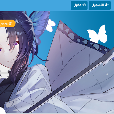
التسجيل
دخول
موضوع 