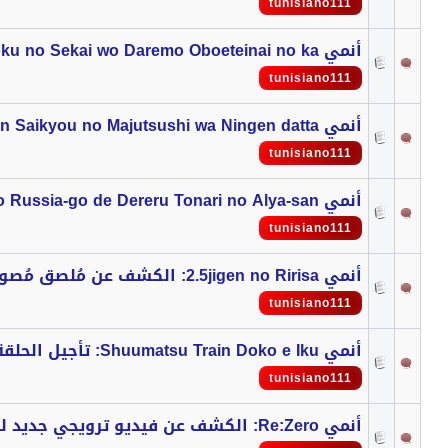
tunisiano111
أنمي Naze Boku no Sekai wo Daremo Oboeteinai no ka: الكشف عن الفيديو الترويجي الرئيسي
tunisiano111
أنمي Maougun Saikyou no Majutsushi wa Ningen datta: الكشف عن فيديو ترويجي جديد و شارة النهاية
tunisiano111
أنمي Tokidoki Bosotto Russia-go de Dereru Tonari no Alya-san: الكشف عن فيديوهات ترويجية للشخصيات
tunisiano111
أنمي 2.5jigen no Ririsa: الكشف عن مُلصق مُصور و فيديو ترويجي
tunisiano111
أنمي Shuumatsu Train Doko e Iku: تأجيل الحلقة 12 و الأخيرة
tunisiano111
أنمي Re:Zero: الكشف عن فيديو ترويجي جديد للموسم 3