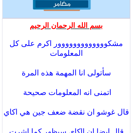
بسم الله الرحمان الرحيم
مشكووووووووووووور اكرم على كل
المعلومات
سأتولى انا المهمة هذه المرة
اتمنى انه المعلومات صحيحة
قال غوشو ان نقضة ضعف جين هي اكاي
قال ايضا ان ااكاي سيظهر كما اشرت