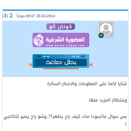
30-03-2014 09:47 صباحاً
[
]
3
كونان كو
شكرا لكما على المعلومات والاخباار الساارة
وبنتظاار المزيد منها
بس سوال ماتسودا مات كيف راح يظهر؟؟..وشو راح يصير لتاكاجي
؟