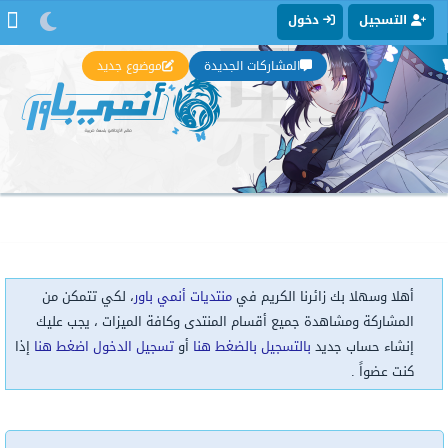
التسجيل
دخول
المشاركات الجديدة
موضوع جديد
أهلا وسهلا بك زائرنا الكريم في
منتديات أنمي باور
، لكي تتمكن من
المشاركة ومشاهدة جميع أقسام المنتدى وكافة الميزات ، يجب عليك
إنشاء حساب جديد
بالتسجيل بالضغط هنا
أو
تسجيل الدخول اضغط هنا
إذا
كنت عضواً .