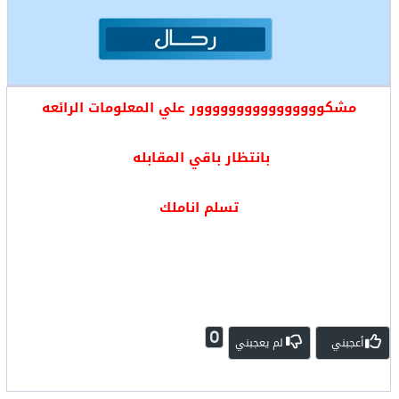
مشكوووووووووووووووور علي المعلومات الرائعه
بانتظار باقي المقابله
تسلم اناملك
0
أعجبني
لم يعجبني