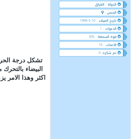
الدولة : العراق
الجنس :
تاريخ الميلاد : 10-5-1999
الدعوات : 1
قوة السمعة : 305
الاعجاب : 10
تم شكره: 0
تشكل درجة الحرا
اكثر وهذا الامر ي