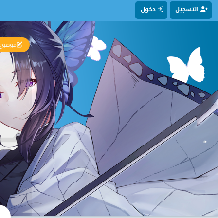
التسجيل
دخول
موضوع 