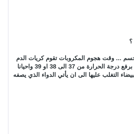
؟
لجسم ... وقت هجوم المكروبات تقوم كريات الدم
البيضاء بالتحرك من اجل القضاء عليها ويقوم المخ باعطاء الاوامر للجسم برفع درجة الحرارة من 37 الى 38 او 39 واحيانا
ضاء التغلب عليها الى ان يأتي الدواء الذي يصفه