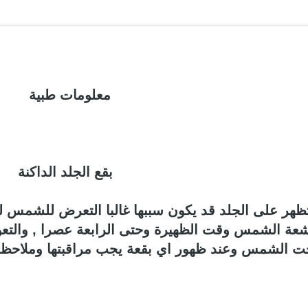
معلومات طبية
بقع الجلد الداكنة
ظهر على الجلد قد يكون سببها غالبا التعرض للشمس ل
عة الشمس وقت الظهيرة وحتى الرابعة عصرا , والتعو
حت الشمس وعند ظهور اي بقعة يجب مراقبتها وملاحظة ا