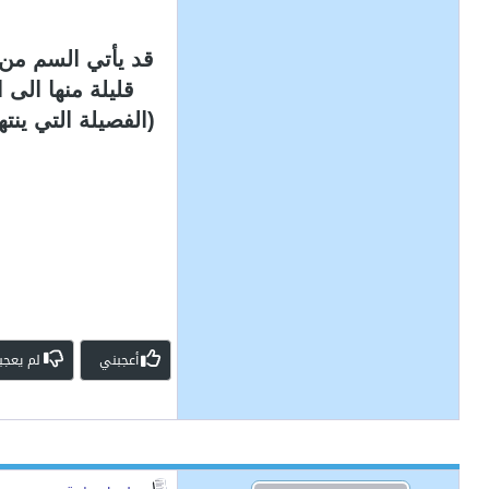
قد يأتي السم من 
قليلة منها الى
(الفصيلة التي ينت
أعجبني
لم يعجب