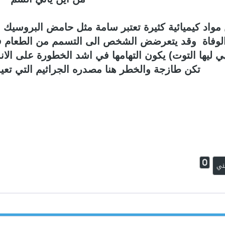
مواد كيميائية كثيرة تعتبر سامة مثل حامض البروسيك (س
 الوفاة وقد يتعرضض الشخص الى التسمم من الطعام فه
هي ليها التوت) يكون التهامها في اشد الخطورة على ال
تكن طازجة والخطر هنا مصدره الجراثيم التي تعي
0
ني