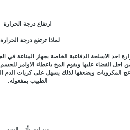
ارتفاع درجة الحرارة
لماذا ترتفع درجة الحرارة 
رة احد الاسلحة الدفاعية الخاصة بجهاز المناعة في ا
زعج المكروبات ويضعفها لذلك يسهل على كريات الدم البي
الطبيب بمفعوله.
من اين يأتي السم