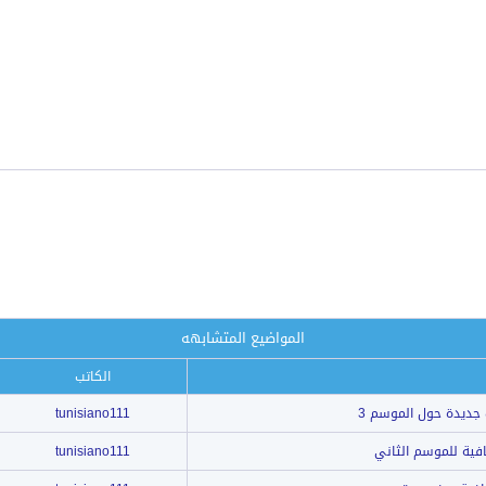
المواضيع المتشابهه
الكاتب
tunisiano111
tunisiano111