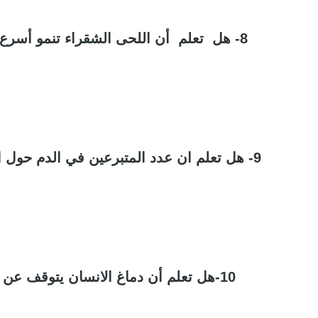
8- هل تعلم أن اللحى الشقراء تنمو أسرع من اللحى السوداء
9- هل تعلم ان عدد المتبرعين في الدم حول العالم هم 7% (بالمئة)
10-هل تعلم أن دماغ الانسان يتوقف عن النمو في سن 18