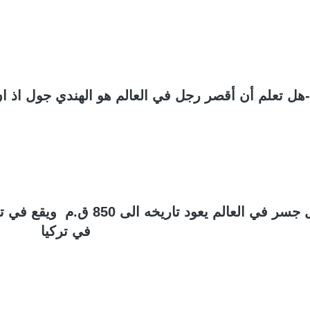
4-هل تعلم أن أول جسر في ال
في تركيا