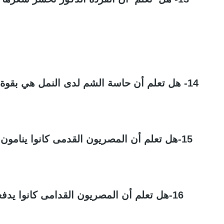
14- هل تعلم أن حاسة الشم لدى النمل هي بقوة حاسة الشم لدى الكلاب
15-هل تعلم أن المصريون القدمى كانوا ينامون على مخدة من الحجارة
16-هل تعلم أن المصريون القدامى كانوا يدفعون الضرائب بالعسل