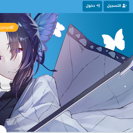
التسجيل
دخول
موضوع 