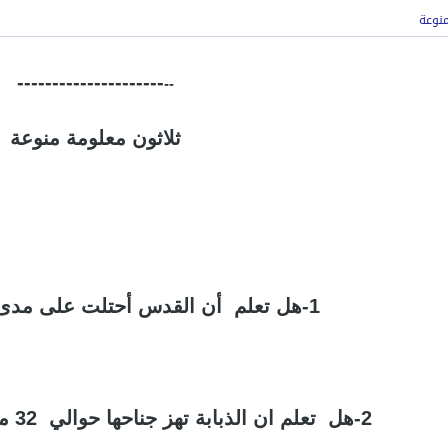
--
---------------------
ثلاثون معلومة منوعة
1-هل تعلم أن القدس أحتلت على مدى التاريخ 24 مرة
2-هل تعلم ان الذبابة تهز جناحها حوالي 32 مرة في الثانية الواحدة