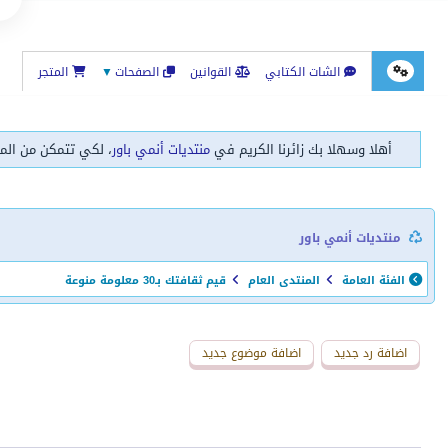
الشات الكتابي
القوانين
الصفحات
▼
المتجر
أهلا وسهلا بك زائرنا الكريم في
منتديات أنمي باور
، لكي تتمكن من الم
منتديات أنمي باور
الفئة العامة
المنتدى العام
قيم ثقافتك بـ30 معلومة منوعة
اضافة رد جديد
اضافة موضوع جديد