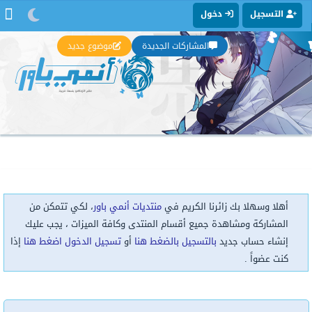
التسجيل
دخول
المشاركات الجديدة
موضوع جديد
أهلا وسهلا بك زائرنا الكريم في
منتديات أنمي باور
، لكي تتمكن من
المشاركة ومشاهدة جميع أقسام المنتدى وكافة الميزات ، يجب عليك
إنشاء حساب جديد
بالتسجيل بالضغط هنا
أو
تسجيل الدخول اضغط هنا
إذا
كنت عضواً .