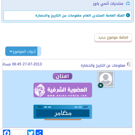
منتديات أنمي باور
الفئة العامة
المنتدى العام
معلومات عن التاريخ والحضارة
اضافة رد جديد
اضافة موضوع جديد
أدوات الموضوع
27-07-2013 06:45 مساءً
معلومات عن التاريخ والحضارة
افنان
ا
T
F