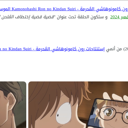
شي المُحرمة - Kamonohashi Ron no Kindan Suiri الموسم 2
و ستكون الحلقة تحت عنوان "
قضية قضية إختطاف المُلحن الع
إستنتاجات رون كامونوهاشي المُحرمة - Kamonohashi Ron no Kindan Suiri الموسم 2