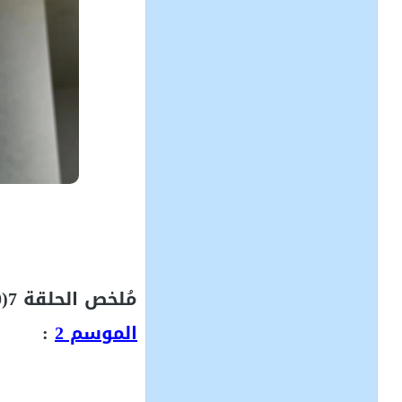
مُلخص الحلقة 7(20) من أنمي
الموسم 2
: