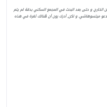
من الخارج, و حتى بعد البحث في المجمع السكني بدقة لم يتم
المدعو ميتسوهاشي. و لكن, أدرك رون أن هُنالك ثغرة في هذه