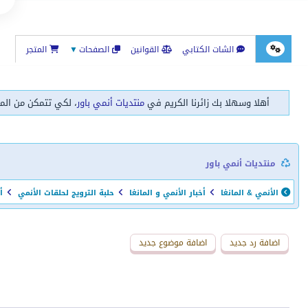
الشات الكتابي
القوانين
الصفحات
▼
المتجر
أهلا وسهلا بك زائرنا الكريم في
منتديات أنمي باور
، لكي تتمكن من الم
منتديات أنمي باور
الأنمي & المانغا
أخبار الأنمي و المانغا
حلبة الترويج لحلقات الأنمي
أنمي uiri
اضافة رد جديد
اضافة موضوع جديد