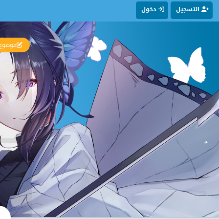
التسجيل
دخول
موضوع 