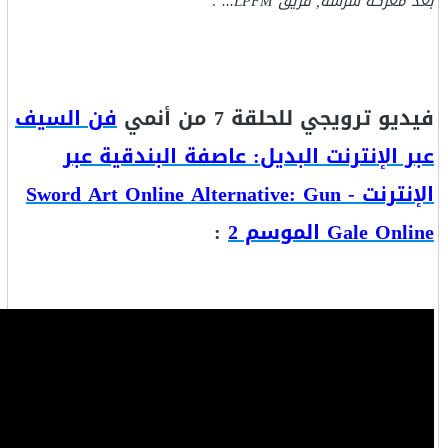
بعد معركة شرسة, فريق LPFM...
".
فيديو ترويجي للحلقة 7 من أنمي
فن السيف
عبر الإنترنت البديل: عاصفة البندقية عبر
الإنترنت - Sword Art Online Alternative: Gun
Gale Online الموسم 2
: