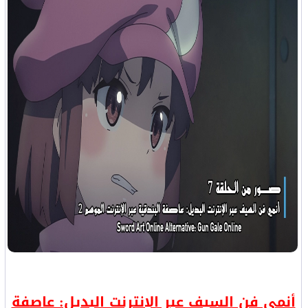
أنمي فن السيف عبر الإنترنت البديل: عاصفة