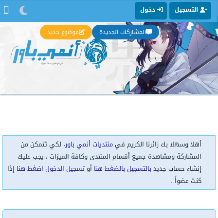
التسجيل
دخول
المشاركات الجديدة
موضوع جديد
أهلا وسهلا بك زائرنا الكريم في
منتديات أنمي باور
، لكي تتمكن من
المشاركة ومشاهدة جميع أقسام المنتدى وكافة الميزات ، يجب عليك
إنشاء حساب جديد
بالتسجيل بالضغط هنا
أو
تسجيل الدخول اضغط هنا
إذا
كنت عضواً .