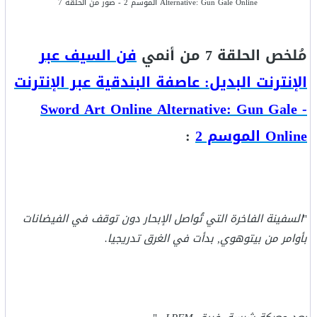
Alternative: Gun Gale Online الموسم 2 - صور من الحلقة 7
مُلخص الحلقة 7 من أنمي
فن السيف عبر
الإنترنت البديل: عاصفة البندقية عبر الإنترنت
- Sword Art Online Alternative: Gun Gale
Online الموسم 2
:
"
السفينة الفاخرة التي تُواصل الإبحار دون توقف في الفيضانات
بأوامر من بيتوهوي, بدأت في الغرق تدريجيا.