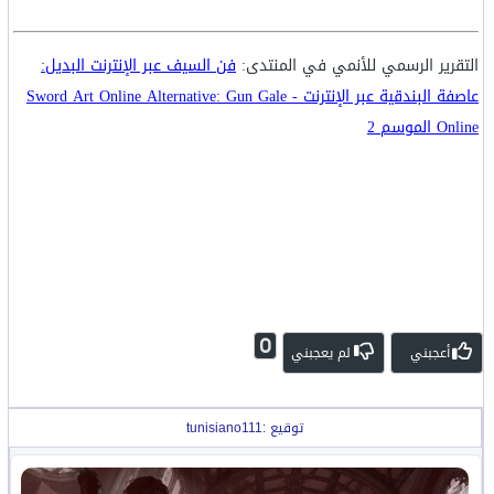
التقرير الرسمي للأنمي في المنتدى:
فن السيف عبر الإنترنت البديل:
عاصفة البندقية عبر الإنترنت - Sword Art Online Alternative: Gun Gale
Online الموسم 2
0
أعجبني
لم يعجبني
توقيع :tunisiano111