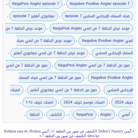
،
،
NegaPosi Angler episode 7
Negative Positive Angler episode 7
،
،
صياد السمك الإيجابي السلبي episode 7
نيغابوزي آنغلير episode 7
،
موعد عرض الحلقة 7 من انمي NegaPosi Angler
موعد عرض الحلقة 7 من
،
انمي Negative Positive Angler
موعد عرض الحلقة 7 من انمي صياد
،
،
السمك الإيجابي السلبي
موعد عرض الحلقة 7 من انمي نيغابوزي آنغلير
،
صور من الحلقة 7 من انمي NegaPosi Angler
صور من الحلقة 7 من انمي
،
Negative Positive Angler
صور من الحلقة 7 من انمي صياد السمك
،
،
الإيجابي السلبي
صور من الحلقة 7 من انمي نيغابوزي آنغلير
انميات
،
،
،
خريف 2024
انميات موسم خريف 2024
انميات خريف ٢٠٢٤
،
،
،
،
،
أنمي
Angler:
NegaPosi
الكشف
الحلقة
«
أنمي Delico's Nursery: الكشف عن صور من الحلقة 11
|
أنمي Kekkon suru tte, Hontou
desu ka: الكشف عن صور من الحلقة 7
»