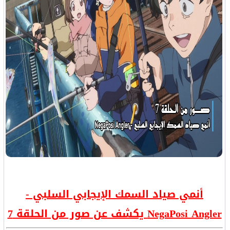
أنمي صياد السمك الإيجابي السلبي -
NegaPosi Angler يكشف عن صور من الحلقة 7