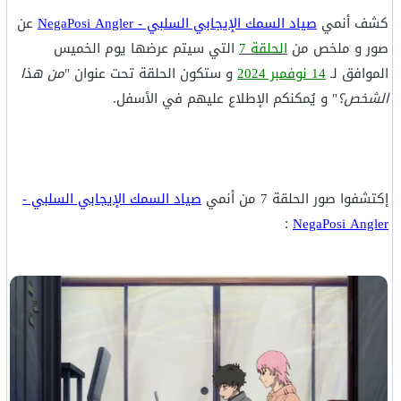
كشف أنمي
صياد السمك الإيجابي السلبي - NegaPosi Angler
عن
صور و ملخص من
الحلقة 7
التي سيتم عرضها يوم الخميس
الموافق لـ
14 نوفمبر 2024
و ستكون الحلقة تحت عنوان "
من هذا
الشخص؟
" و يُمكنكم الإطلاع عليهم في الأسفل.
إكتشفوا صور الحلقة 7 من أنمي
صياد السمك الإيجابي السلبي -
:
NegaPosi Angler