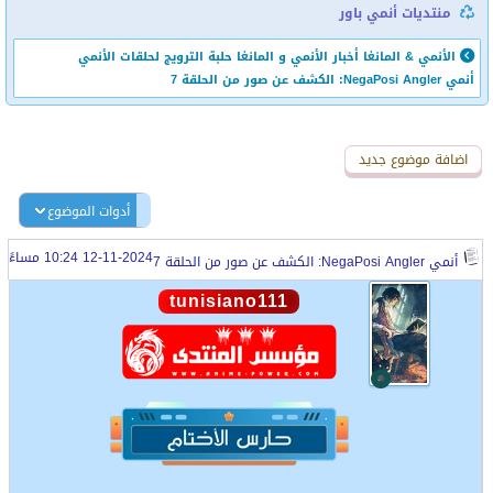
منتديات أنمي باور
الأنمي & المانغا
أخبار الأنمي و المانغا
حلبة الترويج لحلقات الأنمي
أنمي NegaPosi Angler: الكشف عن صور من الحلقة 7
اضافة رد جديد
اضافة موضوع جديد
أدوات الموضوع
12-11-2024 10:24 مساءً
أنمي NegaPosi Angler: الكشف عن صور من الحلقة 7
tunisiano111