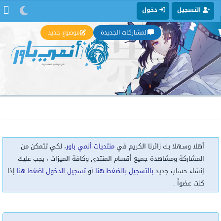
التسجيل
دخول
المشاركات الجديدة
موضوع جديد
أهلا وسهلا بك زائرنا الكريم في
منتديات أنمي باور
، لكي تتمكن من
المشاركة ومشاهدة جميع أقسام المنتدى وكافة الميزات ، يجب عليك
إنشاء حساب جديد
بالتسجيل بالضغط هنا
أو
تسجيل الدخول اضغط هنا
إذا
كنت عضواً .