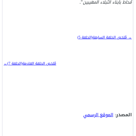
".
مُحاط بأبناء النُبلاء المهيبين
→ مُلخص الحلقة السابقة(الحلقة 5)
مُلخص الحلقة القادمة(الحلقة 7)←
المصدر
:
الموقع الرسمي