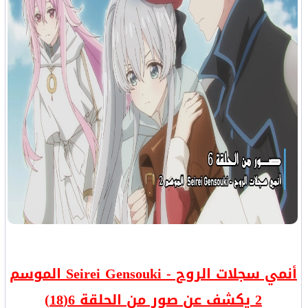
أنمي سجلات الروح - Seirei Gensouki الموسم
2 يكشف عن صور من الحلقة 6(18)