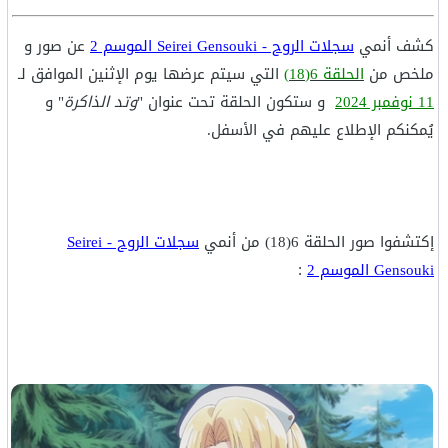
كشف أنمي
سجلات الروح - Seirei Gensouki الموسم 2
عن صور و
ملخص من
الحلقة 6(18)
التي سيتم عرضها يوم
الإثنين الموافق لـ
11 نوفمبر 2024
و ستكون الحلقة تحت عنوان "
وتد الذاكرة
" و
يُمكنكم الإطلاع عليهم في الأسفل.
إكتشفوا صور الحلقة 6(18) من أنمي
سجلات الروح - Seirei
Gensouki الموسم 2
: