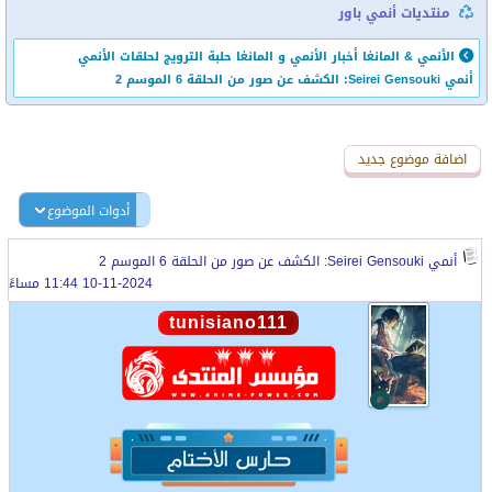
منتديات أنمي باور
الأنمي & المانغا
أخبار الأنمي و المانغا
حلبة الترويج لحلقات الأنمي
أنمي Seirei Gensouki: الكشف عن صور من الحلقة 6 الموسم 2
اضافة رد جديد
اضافة موضوع جديد
أدوات الموضوع
أنمي Seirei Gensouki: الكشف عن صور من الحلقة 6 الموسم 2
10-11-2024 11:44 مساءً
tunisiano111