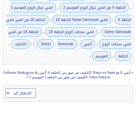
،
،
الحلقة 6 من انمي خيال الروح الموسم 2
انمي خيال الروح الموسم 3
،
،
الحلقة 6
انمي Seirei Gensouki الحلقة 18
الحلقة 18 من انمي انمي
،
،
Seirei Gensouki
انمي سجلات الروح الحلقة 18
الحلقة 18 من انمي
،
،
،
،
،
انمي سجلات الروح
أنمي
Gensouki:
Seirei
الكشف
،
،
الحلقة
الموسم
«
أنمي Raise wa Tanin ga Ii: الكشف عن صور من الحلقة 6
|
أنمي Arifureta Shokugyou de
Sekai Saikyou: الكشف عن صور من الحلقة 5 الموسم 3
»