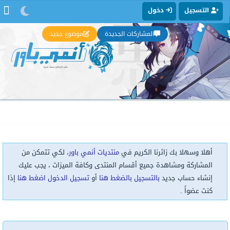
التسجيل
دخول
المشاركات الجديدة
موضوع جديد
أهلا وسهلا بك زائرنا الكريم في
منتديات أنمي باور
، لكي تتمكن من
المشاركة ومشاهدة جميع أقسام المنتدى وكافة الميزات ، يجب عليك
إنشاء حساب جديد
بالتسجيل بالضغط هنا
أو
تسجيل الدخول اضغط هنا
إذا
كنت عضواً .