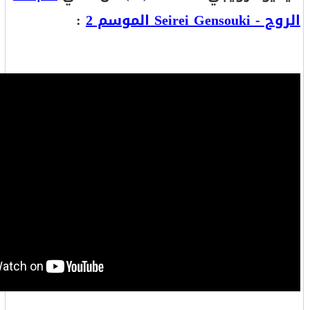
الروح - Seirei Gensouki الموسم 2
: