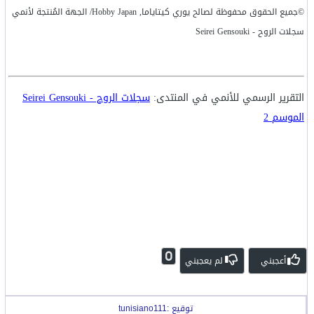
©جميع الحقوق محفوظة لصالح يوري كيتاياما, Hobby Japan/ الجهة المُنتجة لأنمي
سجلات الروح - Seirei Gensouki
التقرير الرسمي للأنمي في المنتدى:
سجلات الروح - Seirei Gensouki
الموسم 2
0
أعجبني
لم يعجبني
توقيع :tunisiano111