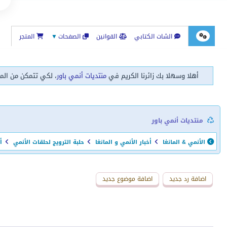
الشات الكتابي
القوانين
الصفحات
▼
المتجر
أهلا وسهلا بك زائرنا الكريم في
منتديات أنمي باور
، لكي تتمكن من الم
منتديات أنمي باور
الأنمي & المانغا
أخبار الأنمي و المانغا
حلبة الترويج لحلقات الأنمي
أنمي 
اضافة رد جديد
اضافة موضوع جديد