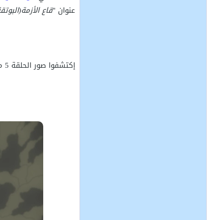
عنوان "
قاع الأزمة(البوتق
إكتشفوا صور الحلقة 5 من أنمي