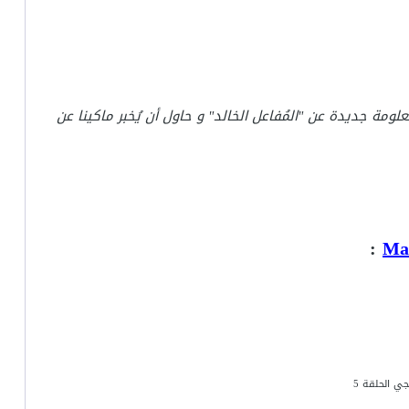
لومة جديدة عن "المُفاعل الخالد" و حاول أن يُخبر ماكينا عن
: