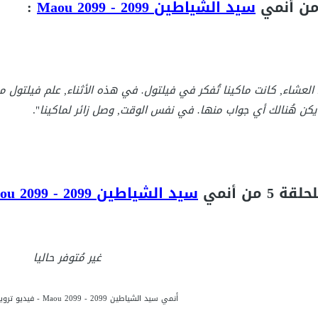
سيد الشياطين 2099 - Maou 2099
:
 العشاء, كانت ماكينا تُفكر في فيلتول. في هذه الأثناء, علم فيلتول مع
يكن هُنالك أي جواب منها. في نفس الوقت, وصل زائر لماكينا
".
 من أنمي
سيد الشياطين 2099 - Maou 2099
غير مُتوفر حاليا
أنمي سيد الشياطين 2099 - Maou 2099 - فيديو ترويجي الحلقة 5