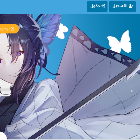
التسجيل
دخول
موضوع 