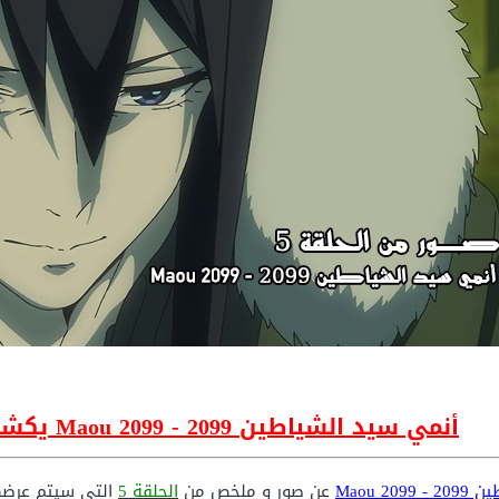
أنمي سيد الشياطين 2099 - Maou 2099 يكشف عن صور من الحلقة 5
Maou 20
عن صور و ملخص من
الحلقة 5
التي سيتم عرضها