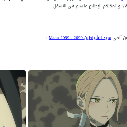
ة)
" و يُمكنكم الإطلاع عليهم في الأسفل.
سيد الشياطين 2099 - Maou 2099
: