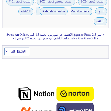
،
،
،
انميات خريف 2024
انميات موسم خريف 2024
انميات خريف ٢٠٢٤
،
،
،
،
أنمي
Magi-Lumière:
Kabushikigaisha
الكشف
،
الحلقة
«
أنمي 2.5-jigen no Ririsa: الكشف عن صور من الحلقة 15
|
أنمي Sword Art Online
Alternative: Gun Gale Online: الكشف عن صور من الحلقة 2 الموسم 2
»