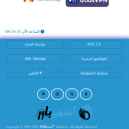
الساعة الآن 10:10 AM
RSS 2.0
مراسلة الادارة
المواضيع الجديدة
XML Sitemap
سياسة الخصوصية
الأعلى
®
Copyright © 2009-2026
PBBoard
Solutions. All Rights Reserved