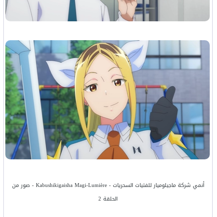
أنمي شركة ماجيلوميار للفتيات السحريات - Kabushikigaisha Magi-Lumière - صور من
الحلقة 2