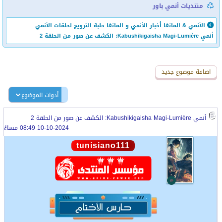
منتديات أنمي باور
الأنمي & المانغا
أخبار الأنمي و المانغا
حلبة الترويج لحلقات الأنمي
أنمي Kabushikigaisha Magi-Lumière: الكشف عن صور من الحلقة 2
اضافة رد جديد
اضافة موضوع جديد
أدوات الموضوع
أنمي Kabushikigaisha Magi-Lumière: الكشف عن صور من الحلقة 2
10-10-2024 08:49 مساءً
tunisiano111