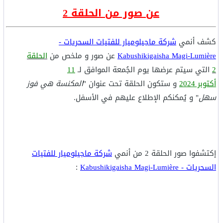
عن صور من الحلقة 2
كشف أنمي
شركة ماجيلوميار للفتيات السحريات -
Kabushikigaisha Magi-Lumière
عن صور و ملخص من
الحلقة
2
التي سيتم عرضها يوم الجُمعة الموافق لـ
11
أكتوبر 2024
و ستكون الحلقة تحت عنوان "
المكنسة هي فوز
سهل
" و يُمكنكم الإطلاع عليهم في الأسفل.
إكتشفوا صور الحلقة 2 من أنمي
شركة ماجيلوميار للفتيات
السحريات - Kabushikigaisha Magi-Lumière
: