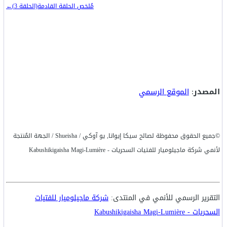
مُلخص الحلقة القادمة(الحلقة 3)←
المصدر
:
الموقع الرسمي
©جميع الحقوق محفوظة لصالح سيكا إيواتا, يو آوكي / Shueisha / الجهة المُنتجة
لأنمي شركة ماجيلوميار للفتيات السحريات - Kabushikigaisha Magi-Lumière
التقرير الرسمي للأنمي في المنتدى:
شركة ماجيلوميار للفتيات
السحريات - Kabushikigaisha Magi-Lumière