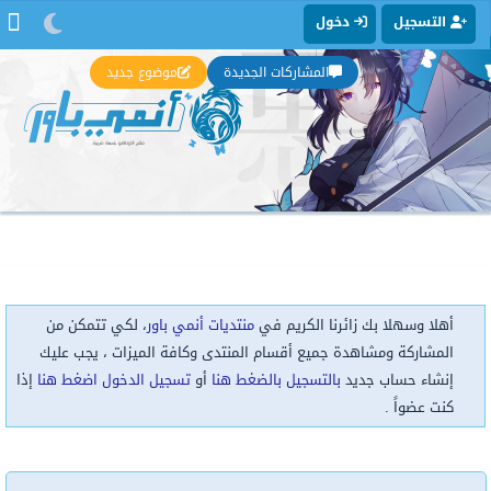
التسجيل
دخول
المشاركات الجديدة
موضوع جديد
أهلا وسهلا بك زائرنا الكريم في
منتديات أنمي باور
، لكي تتمكن من
المشاركة ومشاهدة جميع أقسام المنتدى وكافة الميزات ، يجب عليك
إنشاء حساب جديد
بالتسجيل بالضغط هنا
أو
تسجيل الدخول اضغط هنا
إذا
كنت عضواً .