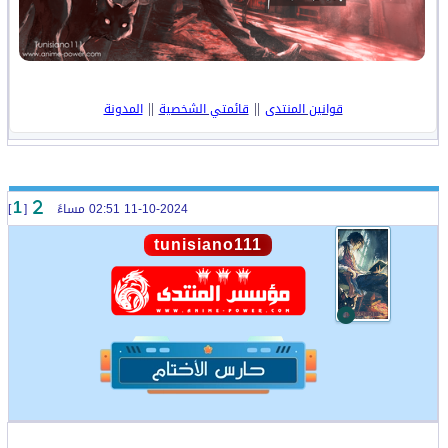
||
||
قوانين المنتدى
قائمتي الشخصية
المدونة
11-10-2024 02:51 مساءً
[
]
1
tunisiano111