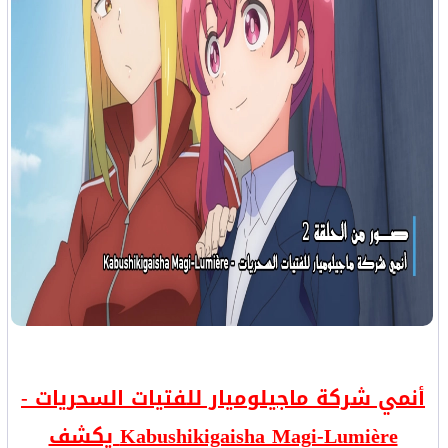
أنمي شركة ماجيلوميار للفتيات السحريات -
Kabushikigaisha Magi-Lumière يكشف