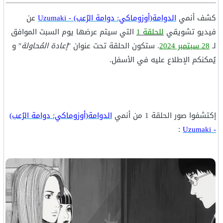
كشف أنمي
الدوامة(أوزوماكي: دوامة الرُعب) - Uzumaki
عن
فيديو تشويقي
للحلقة 1
التي سيتم عرضها يوم السبت الموافق
لـ
28 سبتمبر 2024
. ستكون الحلقة تحت عنوان "
إعادة المُحاولة
" و
يُمكنكم الإطلاع عليه في الأسفل.
إكتشفوا صور الحلقة 1 من أنمي
الدوامة(أوزوماكي: دوامة الرُعب)
:
- Uzumaki