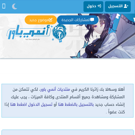
التسجيل
دخول
المشاركات الجديدة
موضوع جديد
أهلا وسهلا بك زائرنا الكريم في
منتديات أنمي باور
، لكي تتمكن من
المشاركة ومشاهدة جميع أقسام المنتدى وكافة الميزات ، يجب عليك
إنشاء حساب جديد
بالتسجيل بالضغط هنا
أو
تسجيل الدخول اضغط هنا
إذا
كنت عضواً .