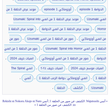
،
،
الدوامة episode 1
أوزوماكي episode 1
موعد عرض الحلقة 1 من
،
انمي Uzumaki
موعد عرض الحلقة 1 من انمي Uzumaki: Spiral into
،
،
Horror
موعد عرض الحلقة 1 من انمي الدوامة
موعد عرض الحلقة 1
،
،
من انمي أوزوماكي
صور من الحلقة 1 من انمي Uzumaki
صور من
،
الحلقة 1 من انمي Uzumaki: Spiral into Horror
صور من الحلقة 1 من انمي
،
،
،
الدوامة
صور من الحلقة 1 من انمي أوزوماكي
انميات خريف 2024
،
،
انميات موسم خريف 2024
انميات خريف ٢٠٢٤
انمي The Spiral
،
،
،
الحلقة 1
انمي أوزوماكي: دوامة الرعب الحلقة 1
أنمي
،
،
،
Uzumaki:
الكشف
الحلقة
«
أنمي Wajutsushi: الكشف عن صور من الحلقة 1
|
أنمي Rekishi ni Nokoru Akujo ni Naru
zo: الكشف عن صور من الحلقة 1
»