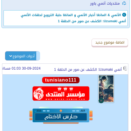
منتديات أنمي باور
الأنمي & المانغا
أخبار الأنمي و المانغا
حلبة الترويج لحلقات الأنمي
أنمي Uzumaki: الكشف عن صور من الحلقة 1
اضافة رد جديد
اضافة موضوع جديد
أدوات الموضوع
30-09-2024 01:03 مساءً
أنمي Uzumaki: الكشف عن صور من الحلقة 1
tunisiano111