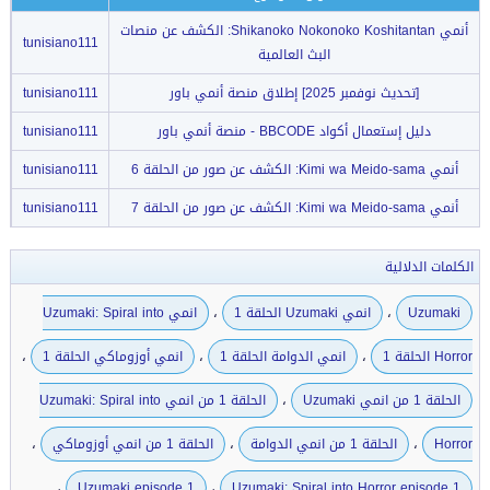
أنمي Shikanoko Nokonoko Koshitantan: الكشف عن منصات
tunisiano111
البث العالمية
[تحديث نوفمبر 2025] إطلاق منصة أنمي باور
tunisiano111
دليل إستعمال أكواد BBCODE - منصة أنمي باور
tunisiano111
أنمي Kimi wa Meido-sama: الكشف عن صور من الحلقة 6
tunisiano111
أنمي Kimi wa Meido-sama: الكشف عن صور من الحلقة 7
tunisiano111
الكلمات الدلالية
،
،
Uzumaki
انمي Uzumaki الحلقة 1
انمي Uzumaki: Spiral into
،
،
،
Horror الحلقة 1
انمي الدوامة الحلقة 1
انمي أوزوماكي الحلقة 1
،
الحلقة 1 من انمي Uzumaki
الحلقة 1 من انمي Uzumaki: Spiral into
،
،
،
Horror
الحلقة 1 من انمي الدوامة
الحلقة 1 من انمي أوزوماكي
،
،
Uzumaki episode 1
Uzumaki: Spiral into Horror episode 1