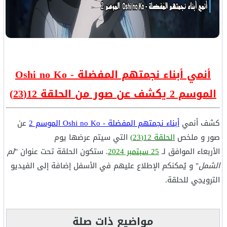
أنمي أبناء نجمتهم المفضلة - Oshi no Ko
الموسم 2 يكشف عن صور من الحلقة 12(23)
كشف أنمي
أبناء نجمتهم المفضلة - Oshi no Ko الموسم 2
عن
صور و ملخص
الحلقة 12(23)
التي سيتم عرضها يوم
الأربعاء الموافق لـ
25 سبتمبر 2024
. ستكون الحلقة تحت عنوان "
لم
الشمل
" و يُمكنكم الإطلاع عليهم في الأسفل إضافة إلى الفيديو
الترويجي للحلقة.
مواضيع ذات صلة