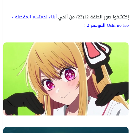
إكتشفوا صور الحلقة 12(23) من أنمي
أبناء نجمتهم المفضلة -
Oshi no Ko الموسم 2
: