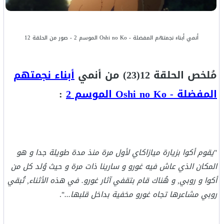
أنمي أبناء نجمتهم المفضلة - Oshi no Ko الموسم 2
- صور من الحلقة 12
مُلخص الحلقة 12(23) من أنمي
أبناء نجمتهم
المفضلة - Oshi no Ko الموسم 2
:
"
يقوم أكوا بزيارة ميازاكاي لأول مرة منذ مدة طويلة جدا و هو
المكان الذي عاش فيه غورو و سارينا ذات مرة و حيث وُلد كل من
أكوا و روبي, و هُناك قام بتقفي آثار غورو. في هذه الأثناء, تُبقي
روبي مشاعرها تجاه غورو مخفية بداخل قلبها...
".