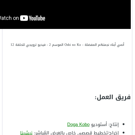
أنمي أبناء نجمتهم المفضلة - Oshi no Ko الموسم 2
- فيديو ترويجي للحلقة 12
فريق العمل:
إنتاج: أستوديو
Doga Kobo
إخراج/تخطيط قصصي خاص بالعرض المُباشر:
نيشينا