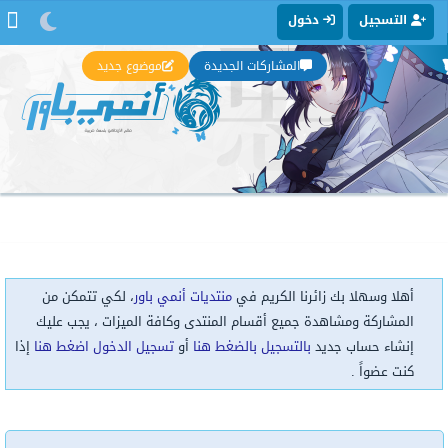
التسجيل
دخول
المشاركات الجديدة
موضوع جديد
أهلا وسهلا بك زائرنا الكريم في
منتديات أنمي باور
، لكي تتمكن من
المشاركة ومشاهدة جميع أقسام المنتدى وكافة الميزات ، يجب عليك
إنشاء حساب جديد
بالتسجيل بالضغط هنا
أو
تسجيل الدخول اضغط هنا
إذا
كنت عضواً .