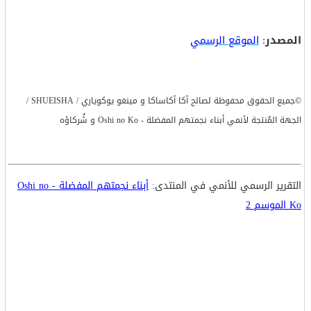
المصدر
:
الموقع الرسمي
©جميع الحقوق محفوظة لصالح أكا أكاساكا و مينغو يوكوياري / SHUEISHA /
الجهة المُنتجة لأنمي أبناء نجمتهم المفضلة - Oshi no Ko و شُركاؤه
التقرير الرسمي للأنمي في المنتدى:
أبناء نجمتهم المفضلة - Oshi no
Ko الموسم 2