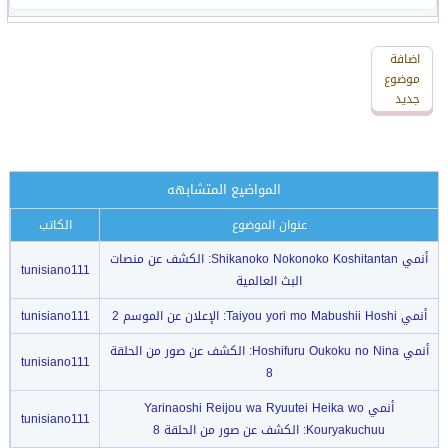
اضافة
اضافة
رد
موضوع
جديد
جديد
المواضيع المتشابهه
عنوان الموضوع
الكاتب
أنمي Shikanoko Nokonoko Koshitantan: الكشف عن منصات
tunisiano111
البث العالمية
أنمي Taiyou yori mo Mabushii Hoshi: الإعلان عن الموسم 2
tunisiano111
أنمي Hoshifuru Oukoku no Nina: الكشف عن صور من الحلقة
tunisiano111
8
أنمي Yarinaoshi Reijou wa Ryuutei Heika wo
tunisiano111
Kouryakuchuu: الكشف عن صور من الحلقة 8