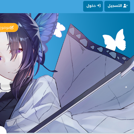
التسجيل
دخول
موضوع 