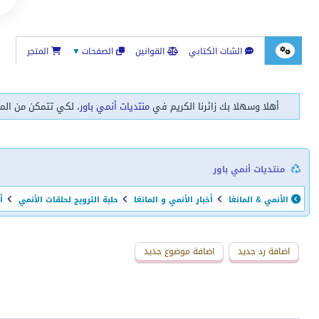
الشات الكتابي
القوانين
الصفحات
▼
المتجر
أهلا وسهلا بك زائرنا الكريم في
منتديات أنمي باور
، لكي تتمكن من الم
منتديات أنمي باور
الأنمي & المانغا
أخبار الأنمي و المانغا
حلبة الترويج لحلقات الأنمي
أنمي e
اضافة رد جديد
اضافة موضوع جديد