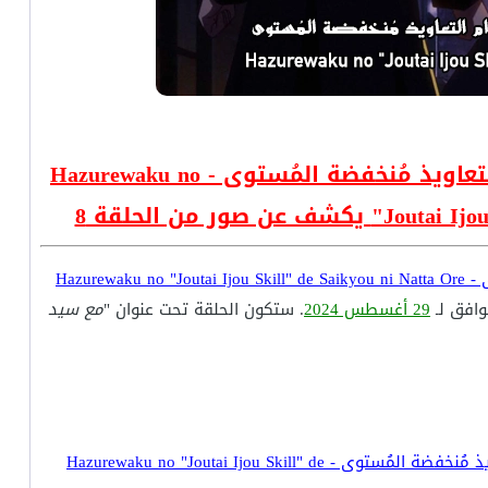
أنمي إطار الفشل: أصبحت الأقوى و دمرت كل شئ بإستخدام التعاويذ مُنخفضة المُستوى - Hazurewaku no
صور من الحلقة 8
إطار الفشل: أصبحت الأقوى و دمرت كل شئ بإستخدام التعاويذ مُنخفضة المُستوى - Hazurewaku no "Joutai Ijou Skill" de Saikyou ni Natta Ore
افق لـ
29 أغسطس 2024
. ستكون الحلقة تحت عنوان "
مع سيد
إطار الفشل: أصبحت الأقوى و دمرت كل شئ بإستخدام التعاويذ مُنخفضة المُستوى - Hazurewaku no "Joutai Ijou Skill" de