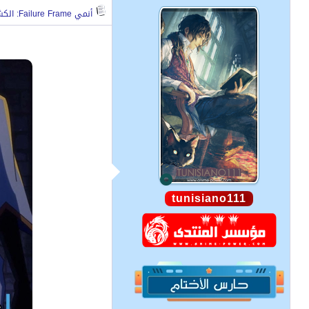
أنمي Failure Frame: الكشف عن صور من الحلقة 8
tunisiano111