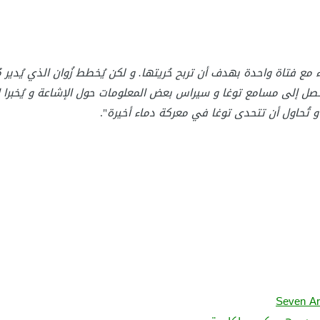
 مع فتاة واحدة بهدف أن تربح حُريتها. و لكن يُخطط زُوان الذي يُدير 
تصل إلى مسامع توغا و سيراس بعض المعلومات حول الإشاعة و يُخبرا إ
و تُحاول أن تتحدى توغا في معركة دماء أخيرة
".
Seven A