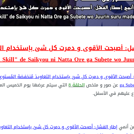
Joutai Ijou Skill" de Saikyou ni Natta Ore ga Subete wo يكشف عن 
ga Sub
عن صور و ملخص
الحلقة 8
التي سيتم عرضها يوم الخميس المو
لاع عليهم في الأسفل.