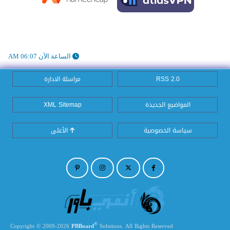
الساعة الآن 06:07 AM
RSS 2.0
مراسلة الادارة
المواضيع الجديدة
XML Sitemap
سياسة الخصوصية
الأعلى
®
Copyright © 2009-2026
PBBoard
Solutions. All Rights Reserved