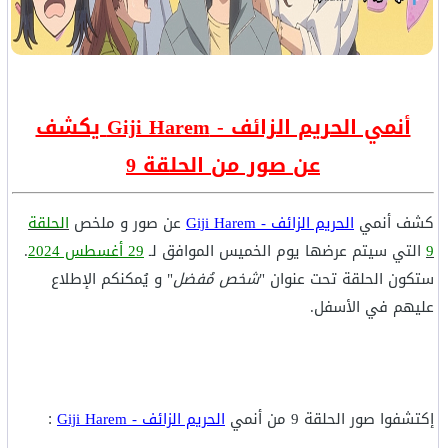
أنمي الحريم الزائف - Giji Harem يكشف
عن صور من الحلقة 9
كشف أنمي
الحريم الزائف - Giji Harem
عن صور و ملخص
الحلقة
9
التي سيتم عرضها يوم الخميس الموافق لـ
29 أغسطس 2024
.
ستكون الحلقة تحت عنوان "
شخص مُفضل
" و يُمكنكم الإطلاع
عليهم في الأسفل.
إكتشفوا صور الحلقة 9 من أنمي
الحريم الزائف - Giji Harem
: