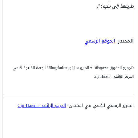
".
طريقها إلى قلبه؟
المصدر
:
الموقع الرسمي
©جميع الحقوق محفوظة لصالح يو سايتو, Shogakukan / الجهة المُنتجة لأنمي
الحريم الزائف - Giji Harem
التقرير الرسمي للأنمي في المنتدى:
الحريم الزائف - Giji Harem