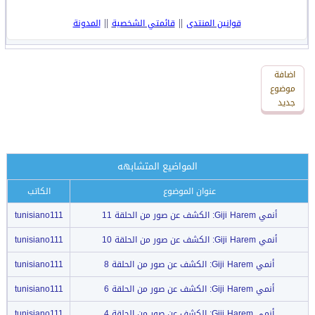
||
||
قوانين المنتدى
قائمتي الشخصية
المدونة
اضافة
اضافة
رد
موضوع
جديد
جديد
المواضيع المتشابهه
عنوان الموضوع
الكاتب
أنمي Giji Harem: الكشف عن صور من الحلقة 11
tunisiano111
أنمي Giji Harem: الكشف عن صور من الحلقة 10
tunisiano111
أنمي Giji Harem: الكشف عن صور من الحلقة 8
tunisiano111
أنمي Giji Harem: الكشف عن صور من الحلقة 6
tunisiano111
أنمي Giji Harem: الكشف عن صور من الحلقة 4
tunisiano111