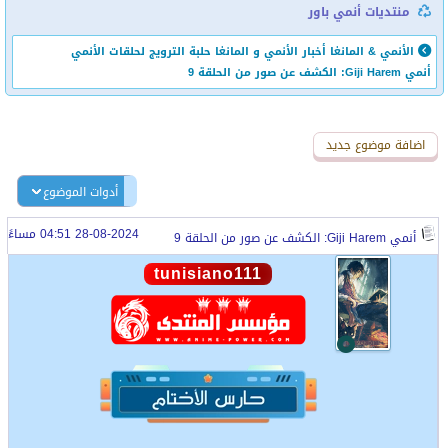
منتديات أنمي باور
الأنمي & المانغا
أخبار الأنمي و المانغا
حلبة الترويج لحلقات الأنمي
أنمي Giji Harem: الكشف عن صور من الحلقة 9
اضافة رد جديد
اضافة موضوع جديد
أدوات الموضوع
28-08-2024 04:51 مساءً
أنمي Giji Harem: الكشف عن صور من الحلقة 9
tunisiano111