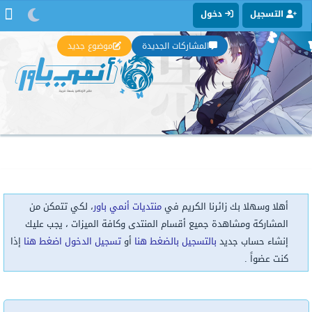
التسجيل
دخول
المشاركات الجديدة
موضوع جديد
أهلا وسهلا بك زائرنا الكريم في
منتديات أنمي باور
، لكي تتمكن من
المشاركة ومشاهدة جميع أقسام المنتدى وكافة الميزات ، يجب عليك
إنشاء حساب جديد
بالتسجيل بالضغط هنا
أو
تسجيل الدخول اضغط هنا
إذا
كنت عضواً .