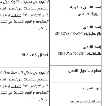
لا توجد أي معلومات ثانوية حول ال
إسم الأنمي بالعربية:
يمكنكم مساعدتنا في تعديل هذه ا
شيبويا♡هاتشي
خلال التواصل معنا
من هنا
و نحن س
المعلومة و نقوم بنشرها مع الإشا
إسم الأنمي
تواصل معنا.
بالإنجليزية:
SHIBUYA♡HACHI
إسم الأنمي
باليابانية:
SHIBUYA♡HACHI
أعمال ذات صلة
معلومات حول الأنمي
لا توجد أي أعمال ذات صلة بهذا الع
يمكنكم مساعدتنا في تعديل هذه ا
خلال التواصل معنا
من هنا
و نحن س
النوع:
تلفزيوني
المعلومة و نقوم بنشرها مع الإشا
تواصل معنا.
عدد الحلقات:
غير معروف