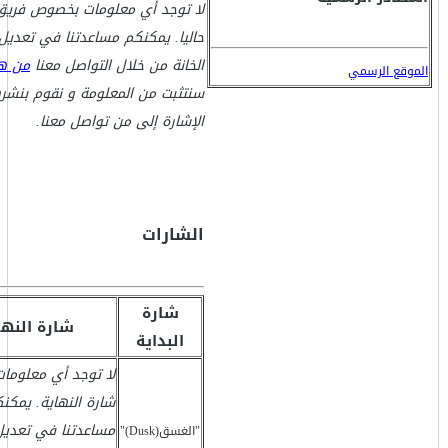
لا توجد أي معلومات بخصوص فريق
حاليا. يمكنكم مساعدتنا في تعدي
الخانة من خلال التواصل معنا
من هن
الموقع الرسمي
سنتثبت من المعلومة و نقوم بنشر
الإشارة إلى من تواصل معنا.
الشارات
شارة
شارة النها
البداية
لا توجد أي معلوما
شارة النهاية. يمكن
مساعدتنا في تعدي
"الغسق(Dusk)"