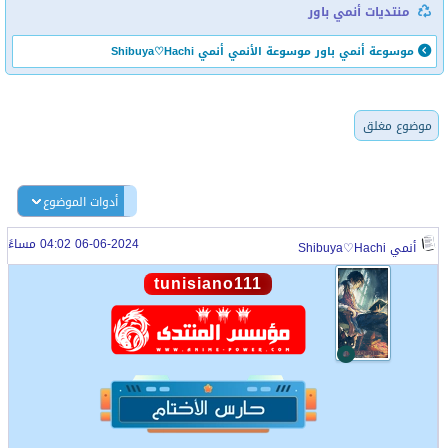
منتديات أنمي باور
موسوعة أنمي باور
موسوعة الأنمي
أنمي Shibuya♡Hachi
موضوع مغلق
أدوات الموضوع
06-06-2024 04:02 مساءً
أنمي Shibuya♡Hachi
tunisiano111