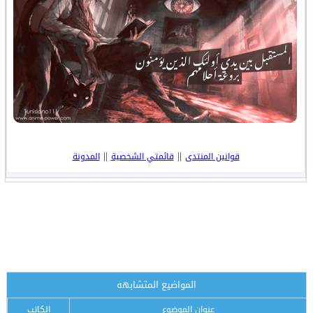
||
||
قوانين المنتدى
قائمتي الشخصية
المدونة
المواضيع المتشابهه
عنوان الموضوع
الكاتب