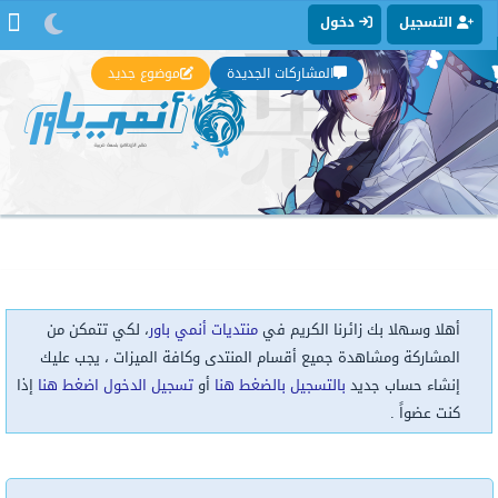
التسجيل
دخول
المشاركات الجديدة
موضوع جديد
أهلا وسهلا بك زائرنا الكريم في
منتديات أنمي باور
، لكي تتمكن من
المشاركة ومشاهدة جميع أقسام المنتدى وكافة الميزات ، يجب عليك
إنشاء حساب جديد
بالتسجيل بالضغط هنا
أو
تسجيل الدخول اضغط هنا
إذا
كنت عضواً .