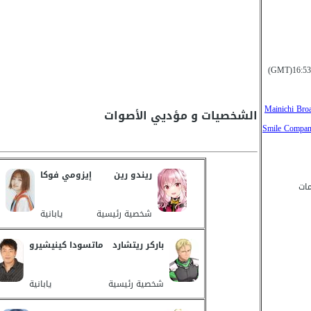
Mainichi Bro
الشخصيات و مؤديي الأصوات
Smile Company
ريندو رين
إيزومي فوكا
مات
شخصية رئيسية
يابانية
باركر ريتشارد
ماتسودا كينيشيرو
شخصية رئيسية
يابانية