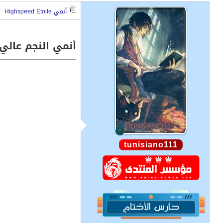
أنمي Highspeed Etoile
أنمي النجم عالي السرعة - 
tunisiano111