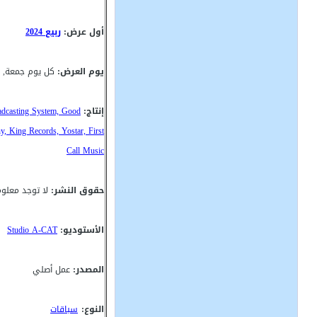
أول عرض:
ربيع 2024
يوم العرض:
كل يوم جمعة, 16:53(GMT)
إنتاج:
adcasting System, Good
, King Records, Yostar, First
Call Music
حقوق النشر:
لا توجد معلو
الأستوديو:
Studio A-CAT
المصدر:
عمل أصلي
النوع:
سباقات