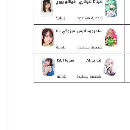
هيناتا هيكاري
فوناتو يوري
شخصية مساعدة
يابانية
سامروود أليس
ميزوكي نانا
شخصية مساعدة
يابانية
ليو يوران
سووا أياكا
شخصية مساعدة
يابانية