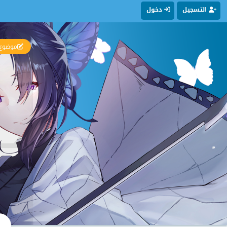
التسجيل
دخول
موضوع 