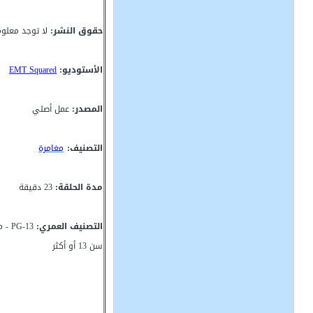
حقوق النشر:
لا توجد معلو
الأستوديو:
EMT Squared
المصدر:
عمل أصلي
التصنيف:
مغامرة
مدة الحلقة:
23 دقيقة
التصنيف العمري:
G-13
سن 13 أو أكثر