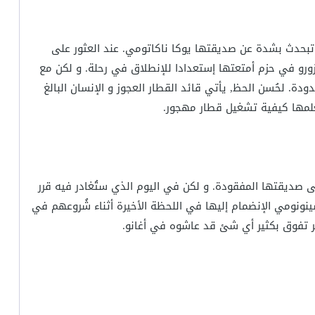
ا تبحدث بشدة عن صديقتها يوكا ناكاتومي. عند العثور على
رو في حزم أمتعتها إستعدادا للإنطلاق في رحلة. و لكن مع
دة. لحُسن الحظ, يأتي قائد القطار العجوز و الإنسان البالغ
يُعلمها كيفية تشغيل قطار مهجور.
 صديقتها المفقودة. و لكن في اليوم الذي ستُغادر فيه قرر
ينونومي الإنضمام إليها في اللحظة الأخيرة أثناء شُروعهم في
ر تفوق بكثير أي شئ قد عاشوه في أغانو.