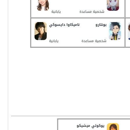
شخصية مساعدة
يابانية
بونتارو
ناميكاوا دايسوكي
شخصية مساعدة
يابانية
يوكوتي ميشيكو