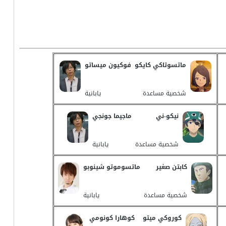
ماتسوتاكي كايكو
فوكيون ميساتو
شخصية مساعدة
يابانية
نيكو-ني
ماجيما جونجي
شخصية مساعدة
يابانية
كابتن صغير
ماتسوموتو شينوبو
شخصية مساعدة
يابانية
كوروكي ميتو
كوهارا كونومي