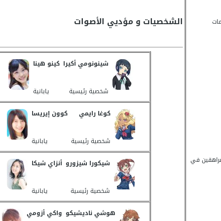
الشخصيات و مؤديي الأصوات
مات
شينونومي أكيرا
كينو هينا
شخصية رئيسية
يابانية
كوغا رايمي
كوون إيريسا
شخصية رئيسية
يابانية
P - مراهقين في
شيكورا شيزورو
أنزاي شيكا
شخصية رئيسية
يابانية
هوشي ناديشيكو
واكي أزومي