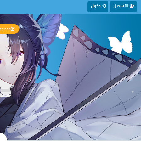
التسجيل
دخول
موضوع 