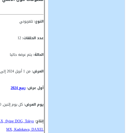
النوع:
تلفزيوني
عدد الحلقات:
12
الحالة:
يتم عرضه حاليا
العرض:
من 1 أبريل 2024 إلى ؟
أول عرض:
ربيع 2024
يوم العرض:
كل يوم إثنين, 12:00(GMT)
إنتاج:
-X, flying DOG, Tokyo
MX, Kadokawa, DAXEL