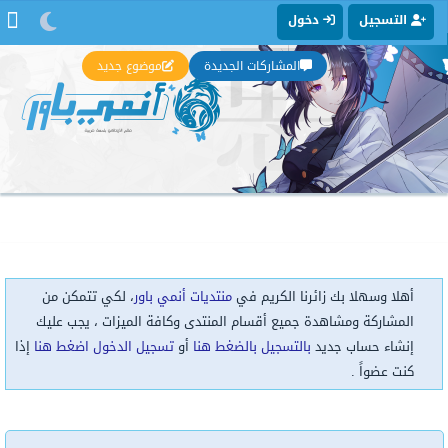
التسجيل
دخول
المشاركات الجديدة
موضوع جديد
أهلا وسهلا بك زائرنا الكريم في
منتديات أنمي باور
، لكي تتمكن من
المشاركة ومشاهدة جميع أقسام المنتدى وكافة الميزات ، يجب عليك
إنشاء حساب جديد
بالتسجيل بالضغط هنا
أو
تسجيل الدخول اضغط هنا
إذا
كنت عضواً .