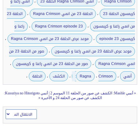
،
،
Ragna Crimson
انمي Ragna Crimson الحلقة 23
انمي راغنا و
،
،
كريمسون الحلقة 23
الحلقة 23 من انمي Ragna Crimson
الحلقة 23
،
،
من انمي راغنا و كريمسون
Ragna Crimson episode 23
راغنا و
،
،
كريمسون episode 23
موعد عرض الحلقة 23 من انمي Ragna Crimson
،
موعد عرض الحلقة 23 من انمي راغنا و كريمسون
صور من الحلقة 23 من
،
،
انمي Ragna Crimson
صور من الحلقة 23 من انمي راغنا و كريمسون
،
،
،
،
،
أنمي
Crimson:
Ragna
الكشف
الحلقة
«
أنمي Mashle: الكشف عن صور من الحلقة 11 الموسم 2
|
أنمي Kusuriya no Hitorigoto:
الكشف عن صور من الحلقة 24 و الأخيرة
»