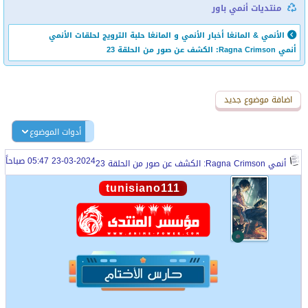
منتديات أنمي باور
الأنمي & المانغا
أخبار الأنمي و المانغا
حلبة الترويج لحلقات الأنمي
أنمي Ragna Crimson: الكشف عن صور من الحلقة 23
اضافة رد جديد
اضافة موضوع جديد
أدوات الموضوع
23-03-2024 05:47 صباحاً
أنمي Ragna Crimson: الكشف عن صور من الحلقة 23
tunisiano111