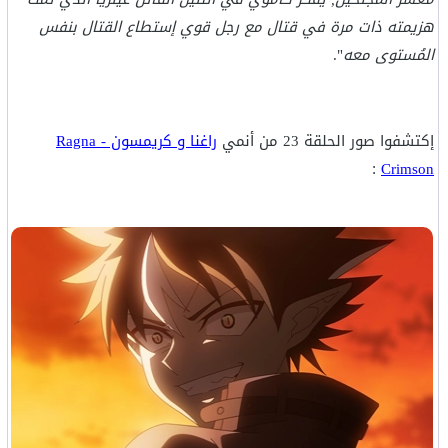
هزيمته ذات مرة في قتال مع رجل قوي إستطاع القتال بنفس
المُستوى معه
".
إكتشفوا صور الحلقة 23 من أنمي
راغنا و كريمسون - Ragna
:
Crimson