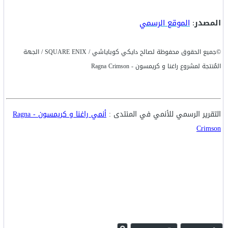
المصدر
:
الموقع الرسمي
©جميع الحقوق محفوظة لصالح دايكي كوباياشي / SQUARE ENIX / الجهة
المُنتجة لمشروع راغنا و كريمسون - Ragna Crimson
التقرير الرسمي للأنمي في المنتدى :
أنمي راغنا و كريمسون - Ragna
Crimson