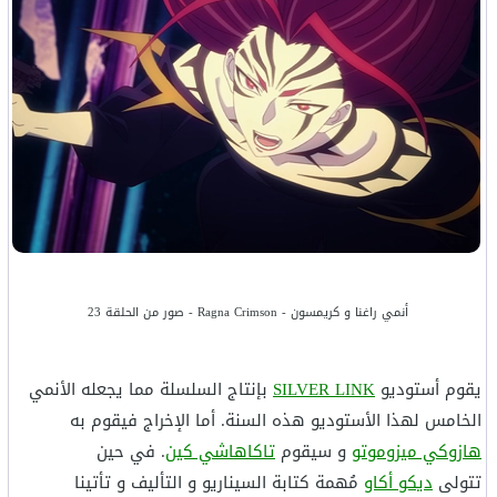
أنمي راغنا و كريمسون - Ragna Crimson - صور من الحلقة 23
يقوم أستوديو
SILVER LINK
بإنتاج السلسلة مما يجعله الأنمي
الخامس لهذا الأستوديو هذه السنة. أما الإخراج فيقوم به
هازوكي ميزوموتو
و سيقوم
تاكاهاشي كين
. في حين
تتولى
ديكو أكاو
مُهمة كتابة السيناريو و التأليف و تأتينا