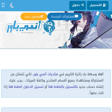
التسجيل
دخول
المشاركات الجديدة
موضوع جديد
أهلا وسهلا بك زائرنا الكريم في
منتديات أنمي باور
، لكي تتمكن من
المشاركة ومشاهدة جميع أقسام المنتدى وكافة الميزات ، يجب عليك
إنشاء حساب جديد
بالتسجيل بالضغط هنا
أو
تسجيل الدخول اضغط هنا
إذا
كنت عضواً .