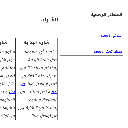
المصادر الرسمية
الشارات
الموقع الرسمي
شارة البداية
شارة
لا توجد أي معلومات
لا توجد 
حساب تويتر الرسمي
حول شارة البداية.
حول شارة
يمكنكم مساعدتنا في
يمكنكم م
تعديل هذه الخانة من
تعديل هذ
خلال التواصل معنا
من
خلال الت
هنا
و نحن سنتثبت من
هنا
و نحن
المعلومة و نقوم
المعلومة
بنشرها مع الإشارة إلى
بنشرها م
من تواصل معنا.
من تواصل