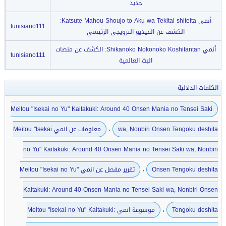
جديد
أنمي Katsute Mahou Shoujo to Aku wa Tekitai shiteita:
tunisiano111
الكشف عن الفيديو الترويجي الرئيسي
أنمي Shikanoko Nokonoko Koshitantan: الكشف عن منصات
tunisiano111
البث العالمية
الكلمات الدلالية
Meitou "Isekai no Yu" Kaitakuki: Around 40 Onsen Mania no Tensei Saki
،
wa, Nonbiri Onsen Tengoku deshita
معلومات عن انمي Meitou "Isekai
no Yu" Kaitakuki: Around 40 Onsen Mania no Tensei Saki wa, Nonbiri
،
Onsen Tengoku deshita
تقرير مفصل عن انمي Meitou "Isekai no Yu"
Kaitakuki: Around 40 Onsen Mania no Tensei Saki wa, Nonbiri Onsen
،
Tengoku deshita
موسوعة انمي Meitou "Isekai no Yu" Kaitakuki: