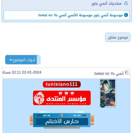
منتديات أنمي باور
موسوعة أنمي باور
موسوعة الأنمي
أنمي Isekai no Yu
موضوع مغلق
أدوات الموضوع
02-01-2024 02:11 مساءً
أنمي Isekai no Yu
tunisiano111