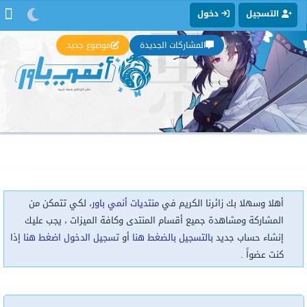
التسجيل
دخول
المشاركات الجديدة
موضوع جديد
أهلا وسهلا بك زائرنا الكريم في
منتديات أنمي باور
، لكي تتمكن من
المشاركة ومشاهدة جميع أقسام المنتدى وكافة الميزات ، يجب عليك
إنشاء حساب جديد
بالتسجيل بالضغط هنا
أو
تسجيل الدخول اضغط هنا
إذا
كنت عضواً .