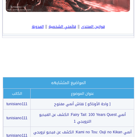
||
||
قوانين المنتدى
قائمتي الشخصية
المدونة
المواضيع المتشابهه
عنوان الموضوع
الكاتب
[ واحة الأوتاكو ] نقاش أنمي مفتوح
tunisiano111
أنمي Fairy Tail: 100 Years Quest: الكشف عن الفيديو
tunisiano111
الترويجي 1
أنمي Kami no Tou: Ouji no Kikan: الكشف عن فيديو ترويجي
tunisiano111