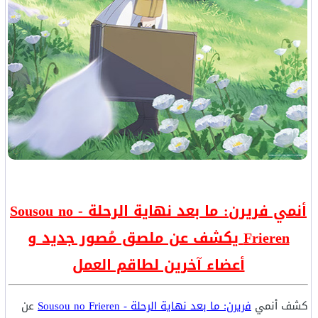
أنمي فريرن: ما بعد نهاية الرحلة - Sousou no
Frieren يكشف عن ملصق مُصور جديد و
أعضاء آخرين لطاقم العمل
كشف أنمي
فريرن: ما بعد نهاية الرحلة - Sousou no Frieren
عن