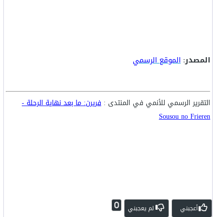
المصدر
:
الموقع الرسمي
التقرير الرسمي للأنمي في المنتدى :
فريرن: ما بعد نهاية الرحلة -
Sousou no Frieren
0
أعجبني
لم يعجبني