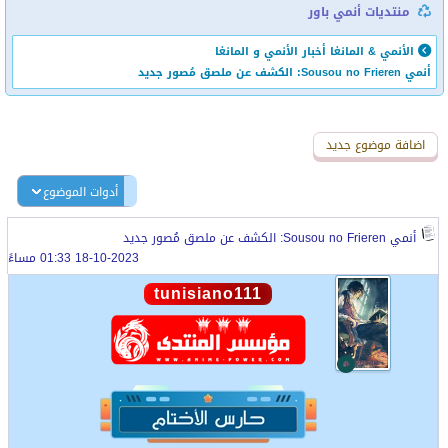
منتديات أنمي باور
الأنمي & المانغا
أخبار الأنمي و المانغا
أنمي Sousou no Frieren: الكشف عن ملصق مُصور جديد
اضافة رد جديد
اضافة موضوع جديد
أدوات الموضوع
أنمي Sousou no Frieren: الكشف عن ملصق مُصور جديد
18-10-2023 01:33 مساءً
tunisiano111