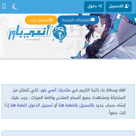
التسجيل
دخول
المشاركات الجديدة
موضوع جديد
أهلا وسهلا بك زائرنا الكريم في
منتديات أنمي باور
، لكي تتمكن من
المشاركة ومشاهدة جميع أقسام المنتدى وكافة الميزات ، يجب عليك
إنشاء حساب جديد
بالتسجيل بالضغط هنا
أو
تسجيل الدخول اضغط هنا
إذا
كنت عضواً .