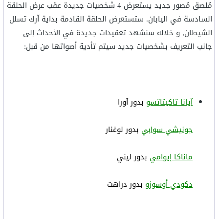
مُلصق مُصور جديد يستعرض 4 شخصيات جديدة عقب عرض الحلقة
السادسة في اليابان. ستستعرض الحلقة القادمة بداية آرك تسلل
الشيطان, و خلاله سنشهد تعقيدات جديدة في الأحداث إلى
جانب التعريف بشخصيات جديد سيتم تأدية أصواتها من قبل:
آيانا تاكيتاتسو
بدور آورا
جونيشي سوابي
بدور لوغنار
ماناكا إيوامي
بدور ليني
دكودي أوسوزو
بدور دراهت