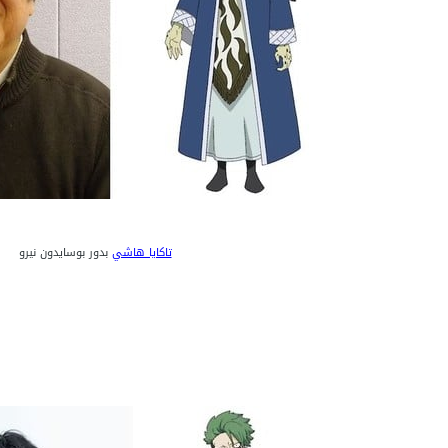
تاكايا هاشي
بدور بوسايدون نيرو