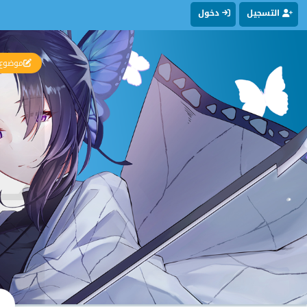
التسجيل
دخول
موضوع 