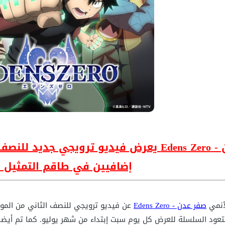
إضافيين في طاقم التمثيل 
أنمي
صفر عدن - Edens Zero
عود السلسلة للعرض كل يوم سبت إبتداء من شهر يوليو. كما تم أيضا الكشف عن أسماء 3 مؤد