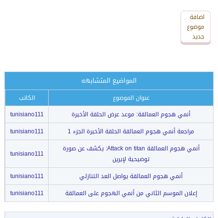
اضافة
اضافة
رد
موضوع
جديد
جديد
المواضيع المتشابهه
عنوان الموضوع
الكاتب
أنمي هجوم العمالقة: موعد عرض الحلقة الأخيرة
tunisiano111
مراجعة أنمي هجوم العمالقة الحلقة الأخيرة الجزء 1
tunisiano111
أنمي هجوم العمالقة Attack on titan: يكشف عن صورة
tunisiano111
توضيحية لإيرين
أنمي هجوم العمالقة يواصل العد التنازلي
tunisiano111
إعلان الموسم الثاني من أنمي الهجوم على العمالقة
tunisiano111