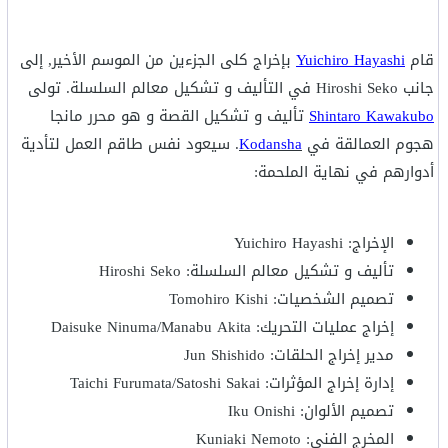
قام
Yuichiro Hayashi
بإخراج كلى الجزءين من الموسم الأخير, إلى
جانب Hiroshi Seko في التأليف و تشكيل معالم السلسلة. تولى
Shintaro Kawakubo
تأليف و تشكيل القصة و هو محرر مانجا
هجوم العمالقة في
Kodansha
. سيعود نفس طاقم العمل لتأدية
أدوارهم في نهاية الملحمة:
الإخراج: Yuichiro Hayashi
تأليف و تشكيل معالم السلسلة: Hiroshi Seko
تصميم الشخصيات: Tomohiro Kishi
إخراج عمليات التحريك: Daisuke Ninuma/Manabu Akita
مدير إخراج الحلقات: Jun Shishido
إدارة إخراج المؤثرات: Taichi Furumata/Satoshi Sakai
تصميم الألوان: Iku Onishi
المخرج الفني: Kuniaki Nemoto