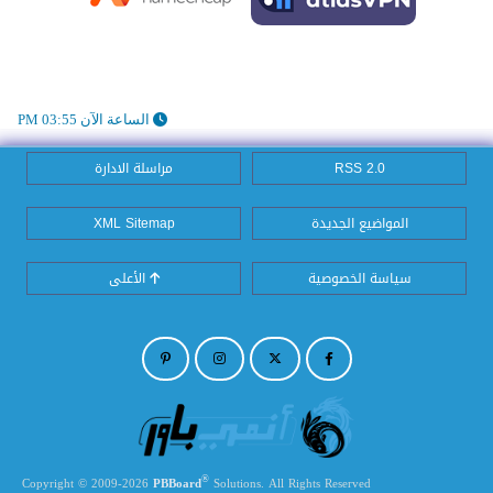
الساعة الآن 03:55 PM
RSS 2.0
مراسلة الادارة
المواضيع الجديدة
XML Sitemap
سياسة الخصوصية
الأعلى
®
Copyright © 2009-2026
PBBoard
Solutions. All Rights Reserved