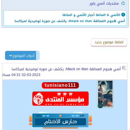
منتديات أنمي باور
الأنمي & المانغا
أخبار الأنمي و المانغا
أنمي هجوم العمالقة Attack on titan: يكشف عن صورة توضيحية لميكاسا
اضافة رد جديد
اضافة موضوع جديد
أدوات الموضوع
أنمي هجوم العمالقة Attack on titan: يكشف عن صورة توضيحية لميكاسا
02-03-2023 04:31 مساءً
tunisiano111