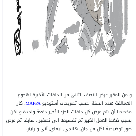
و من المقرر عرض النصف الثاني من الحلقات الأخيرة لهجوم
العمالقة هذه السنة. حسب تصريحات أستوديو
MAPPA
, كان
مخططا أن يتم عرض كل حلقات الجزء الأخير دفعة واحدة و لكن
بسبب ضغط العمل الكبير تم تقسيمه إلى نصفين. سابقا تم عرض
صور توضيحية لكل من جان, هانجي, ليفاي, آني و راينر.