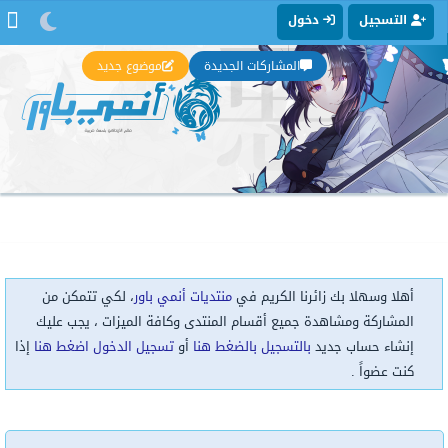
التسجيل
دخول
المشاركات الجديدة
موضوع جديد
أهلا وسهلا بك زائرنا الكريم في
منتديات أنمي باور
، لكي تتمكن من
المشاركة ومشاهدة جميع أقسام المنتدى وكافة الميزات ، يجب عليك
إنشاء حساب جديد
بالتسجيل بالضغط هنا
أو
تسجيل الدخول اضغط هنا
إذا
كنت عضواً .