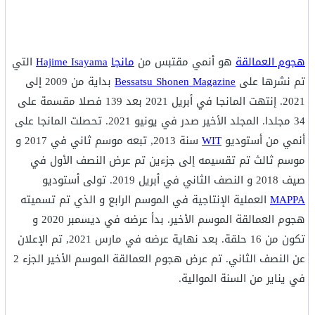
هجوم العمالقة
هو أنمي مقتبس من
مانجا
Hajime Isayama
التي
تم نشرها على
Bessatsu Shonen Magazine
بداية من 2009 إلى
2021. إنتهت المانجا في أبريل 2021 بعد 139 فصلا مقسمة على
34 مجلدا. المجلد الأخير صدر في يونيو 2021. تحصلت المانجا على
أنمي من أستوديو
WIT
سنة 2013, تبعه موسم ثاني في 2017 و
موسم ثالث تم تقسيمه إلى جزءين تم عرض النصف الأول في
صيف 2018 و النصف الثاني في أبريل 2019. تولى أستوديو
MAPPA
العملية الإنتاجية في الموسم الرابع و الذي تم تسميته
هجوم العمالقة الموسم الأخير. بدأ عرضه في ديسمبر 2020 و
تكون من 16 حلقة. بعد نهاية عرضه في مارس 2021, تم الإعلان
عن النصف الثاني. تم عرض هجوم العمالقة الموسم الأخير الجزء 2
في يناير من السنة الموالية.