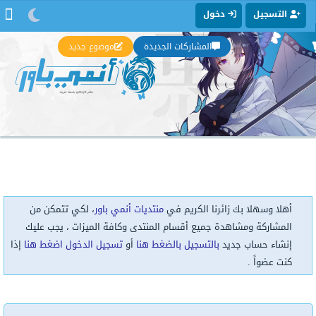
التسجيل
دخول
المشاركات الجديدة
موضوع جديد
أهلا وسهلا بك زائرنا الكريم في
منتديات أنمي باور
، لكي تتمكن من
المشاركة ومشاهدة جميع أقسام المنتدى وكافة الميزات ، يجب عليك
إنشاء حساب جديد
بالتسجيل بالضغط هنا
أو
تسجيل الدخول اضغط هنا
إذا
كنت عضواً .