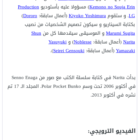
Kemono no Souja Erin
) مسؤولا عليه بأستوديو
Production
I.G
. و ستقوم
Kiyoko Yoshimura
(أعمال سابقة:
Dororo
)
بكتابة السيناريو و سيكون تصميم الشخصيات من نصيب
Marumi Sugita
و الموسيقى سيقدمها كل من
Shun
Narita
(أعمال سابقة:
Noblesse
) و
Yasuyuki
Yamazaki
(أعمال سابقة:
Seirei Gensouki
).
بدأت Narita في كتابة سلسلة الكتب مع صور من Senno Enaga
في أكتوبر 2006 تحت وسم Polar Pocket Bunko. المجلد الـ 17 تم
نشره في أكتوبر 2013.
الفيديو الترويجي: