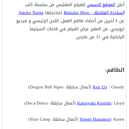
أعلن
الموقع الرسمي
للفيلم المقتبس من سلسلة كتب
الساحرة الفاشلة - Rakudai Majo
لصاحبتها
Satoko Narita
,
عن 6 آخرين من أعضاء طاقم العمل, اللحن الرئيسي و فيديو
ترويجي. من المقرر عرض الفيلم في قاعات السينيما
اليابانية في 31 من مارس.
الطاقم:
: Glaudy (أعمال سابقة: Dragon Ball Super)
Ken Uo
: Lloyd (أعمال سابقة: Deca-Dence)
Katsuyuki Konishi
: Karen (أعمال سابقة: Yuru Camp)
Yumiri Hanamori