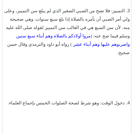
3.
التمييز: فلا تصح من الصبي الصغير الذي لم يبلغ سن التمييز، وعلى
ولي أمر الصبي أن يأمره بالصلاة إذا بلغ سبع سنوات. وهي صحيحة
منه، لأن سن السبع هي في الغالب سن التمييز لقوله صلى الله عليه
وسلم فيما صح عنه: (
مروا أولادكم بالصلاة وهم أبناء سبع سنين
واضربوهم عليها وهم أبناء عشر
) رواه أبو داود والترمذي وقال حسن
صحيح.‏
‎4.
دخول الوقت: وهو شرط لصحة الصلوات الخمس بإجماع العلماء.‏