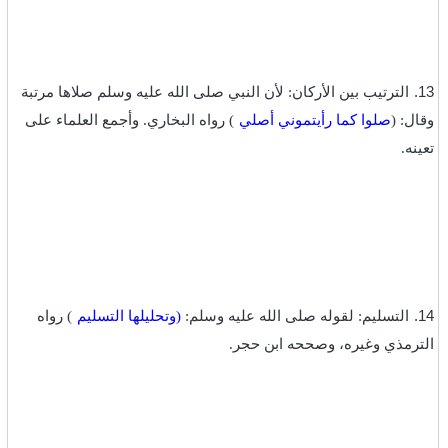
13.
الترتيب بين الأركان: لأن النبي صلى الله عليه وسلم صلاها مرتبة
وقال: (
صلوا كما رأيتموني أصلي
) رواه البخاري. وأجمع العلماء على
تعينه.‏
14.
التسليم: لقوله صلى الله عليه وسلم:
(وتحليلها التسليم
) رواه
الترمذي وغيره، وصححه ابن حجر.‏