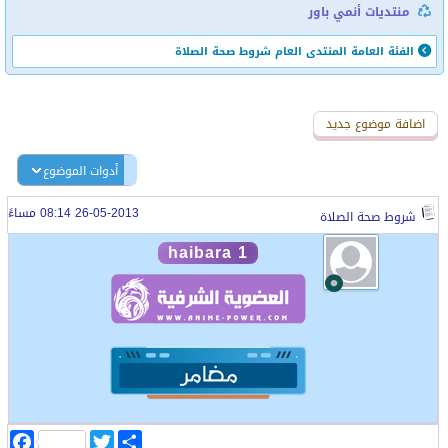
منتديات أنمي باور
الفئة العامة
المنتدى العام
شروط صحة الصلاة
اضافة رد جديد
اضافة موضوع جديد
أدوات الموضوع
26-05-2013 08:14 مساءً
شروط صحة الصلاة
haibara 1
ا
T
F