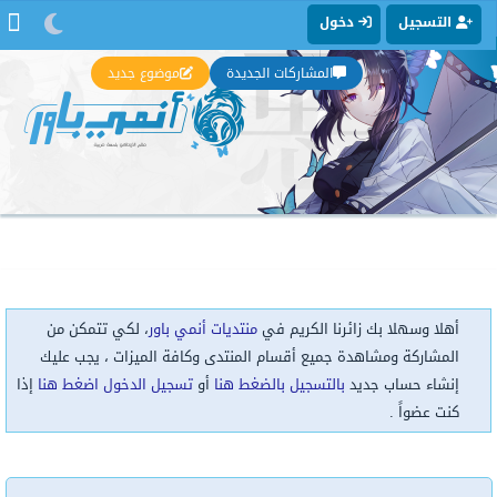
التسجيل
دخول
المشاركات الجديدة
موضوع جديد
أهلا وسهلا بك زائرنا الكريم في
منتديات أنمي باور
، لكي تتمكن من
المشاركة ومشاهدة جميع أقسام المنتدى وكافة الميزات ، يجب عليك
إنشاء حساب جديد
بالتسجيل بالضغط هنا
أو
تسجيل الدخول اضغط هنا
إذا
كنت عضواً .