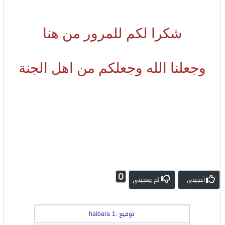
شكرا لكم للمرور من هنا
وجعلنا الله وجعلكم من اهل الجنة
0
أعجبني
لم يعجبني
توقيع :haibara 1