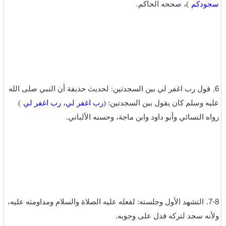
سجودكم
)، صححه الحاكم.‏
‎6.
قول رب اغفر لي بين السجدتين: لحديث حذيفة أن النبي صلى الله
عليه وسلم كان يقول بين السجدتين: (
رب اغفر لي، رب اغفر لي
)
رواه النسائي وأبو داود وابن ماجة، وحسنه الألباني.‏
7-8.
التشهد الأول وجلسته: لفعله عليه الصلاة والسلام ومداومته عليه،
ولأنه سجد لتركه فدل على وجوبه.‏