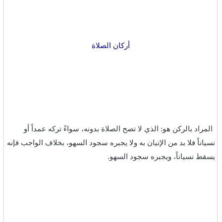
أركان الصلاة
المراد بالركن هو: الذي لا تصح الصلاة بدونه، سواءً تركه عمداً أو
نسياناً فلا بد من الإتيان به ولا يجبره سجود السهو، بخلاف الواجب فإنه
يسقط نسياناً، ويجبره سجود السهو.‏