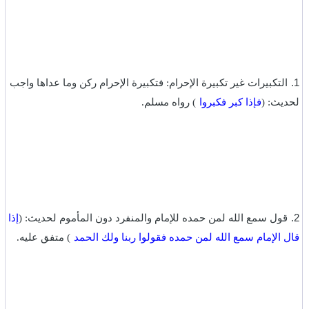
1.
التكبيرات غير تكبيرة الإحرام: فتكبيرة الإحرام ركن وما عداها واجب
لحديث: (
فإذا كبر فكبروا
) رواه مسلم.‏
‎‎2.
قول سمع الله لمن حمده للإمام والمنفرد دون المأموم لحديث: (
إذا
قال الإمام سمع الله لمن حمده فقولوا ربنا ولك الحمد
) متفق عليه.‏