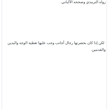
رواه الترمذي وصححه الألباني.‏
لكن إذا كان بحضرتها رجال أجانب وجب عليها تغطية الوجه واليدين
والقدمين.‏