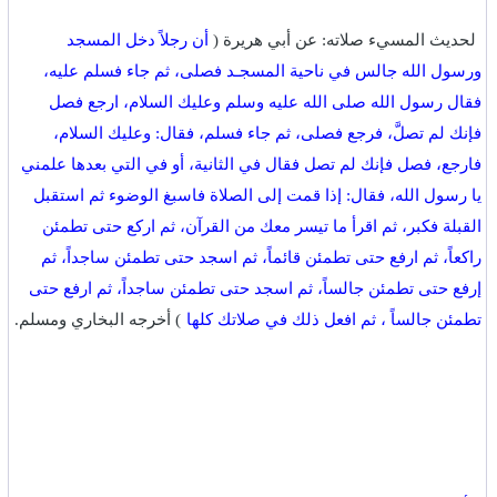
لحديث المسيء صلاته: عن أبي هريرة (
أن رجلاً دخل المسجد
ورسول الله جالس في ناحية المسجـد فصلى، ثم جاء فسلم عليه،
فقال رسول الله صلى الله عليه وسلم وعليك السلام، ارجع فصل
فإنك لم تصلَّ، فرجع فصلى، ثم جاء فسلم، فقال: وعليك السلام،
فارجع، فصل فإنك لم تصل فقال في الثانية، أو في التي بعدها علمني
يا رسول الله، فقال: إذا قمت إلى الصلاة فاسبغ الوضوء ثم استقبل
القبلة فكبر، ثم اقرأ ما تيسر معك من القرآن، ثم اركع حتى تطمئن
راكعاً، ثم ارفع حتى تطمئن قائماً، ثم اسجد حتى تطمئن ساجداً، ثم
إرفع حتى تطمئن جالساً، ثم اسجد حتى تطمئن ساجداً، ثم ارفع حتى
تطمئن جالساً ، ثم افعل ذلك في صلاتك كلها
) أخرجه البخاري ومسلم.‏