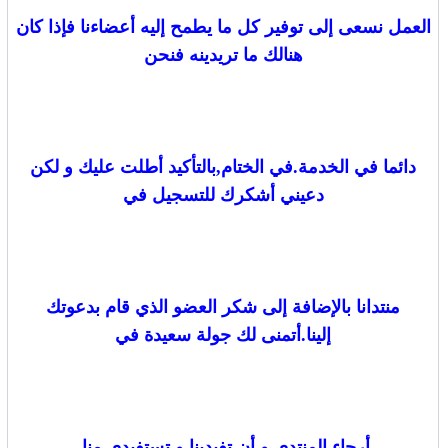
العمل نسعى إلى توفير كل ما يطمح إليه أعضاءنا فإذا كان
هنالك ما تريدينه فنحن
دائما في الخدمة.في الختام,بالتأكيد أطلت عليك و لكن
دعيني أشكرك للتسجيل في
منتدانا بالإضافة إلى شكر العضو الذي قام بدعوتك
إلينا.أتمنى لك جولة سعيدة في
أرجاء المنتدى و أن تفيدينا و تستفيدي منا.