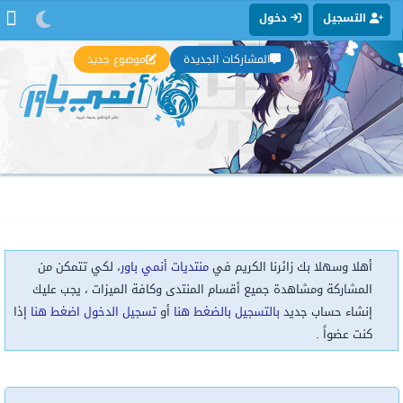
التسجيل
دخول
المشاركات الجديدة
موضوع جديد
أهلا وسهلا بك زائرنا الكريم في
منتديات أنمي باور
، لكي تتمكن من
المشاركة ومشاهدة جميع أقسام المنتدى وكافة الميزات ، يجب عليك
إنشاء حساب جديد
بالتسجيل بالضغط هنا
أو
تسجيل الدخول اضغط هنا
إذا
كنت عضواً .