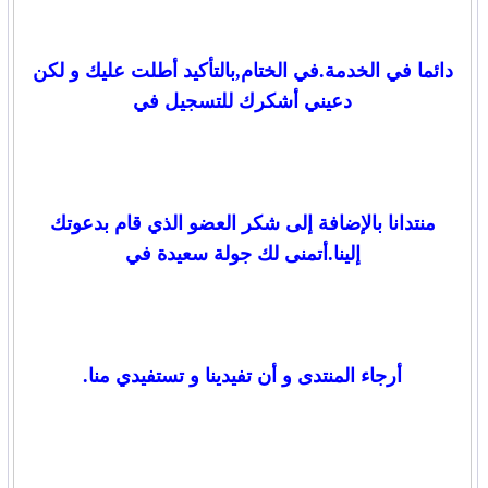
دائما في الخدمة.في الختام,بالتأكيد أطلت عليك و لكن
دعيني أشكرك للتسجيل في
منتدانا بالإضافة إلى شكر العضو الذي قام بدعوتك
إلينا.أتمنى لك جولة سعيدة في
أرجاء المنتدى و أن تفيدينا و تستفيدي منا.