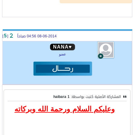
08-06-2014 04:56 صباحاً
[
]
5
♥NANA
عضو
المشاركة الأصلية كتبت بواسطة:
haibara 1
وعليكم السلام ورحمة الله وبركاته