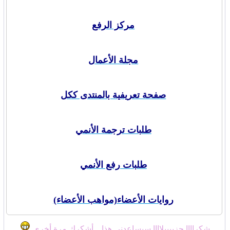
مركز الرفع
مجلة الأعمال
صفحة تعريفية بالمنتدى ككل
طلبات ترجمة الأنمي
طلبات رفع الأنمي
روايات الأعضاء(مواهب الأعضاء)
شكراااا جزييييلاااا سيساعدني هذا .. أشكرك مرة أخرى