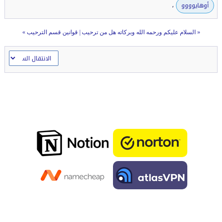
،
أوهايوووو
«
السلام عليكم ورحمه الله وبركاته هل من ترحيب
|
قوانين قسم الترحيب
»