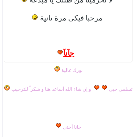
لا تحرمينا من طلتك يا مبدعة
مرحبا فيكي مرة تانية
جآنآ
نورك غالية
تسلمي حبي
و إن شاء الله أساعد هنا و شكراً للترحيب
جانا أختي