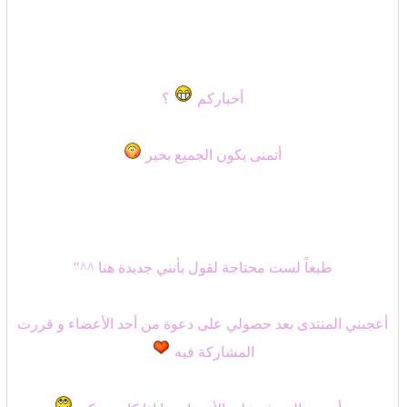
b
t
o
e
o
r
k
أخباركم
؟
أتمنى يكون الجميع بخير
طبعاً لست محتاجة لقول بأنني جديدة هنا ^^"
أعجبني المنتدى بعد حصولي على دعوة من أحد الأعضاء و قررت
المشاركة فيه