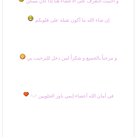
و أحببت التعرف على الأعضاء هنا إذا كان ممكن
إن شاء الله ما أكون ثقيلة على قلوبكم
و مرحباً بالجميع و شكراً لمن دخل للترحيب بي
في أمان الله أعضاء إنمي باور الحلويين ^،^