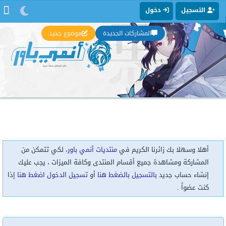
التسجيل
دخول
المشاركات الجديدة
موضوع جديد
أهلا وسهلا بك زائرنا الكريم في
منتديات أنمي باور
، لكي تتمكن من
المشاركة ومشاهدة جميع أقسام المنتدى وكافة الميزات ، يجب عليك
إنشاء حساب جديد
بالتسجيل بالضغط هنا
أو
تسجيل الدخول اضغط هنا
إذا
كنت عضواً .