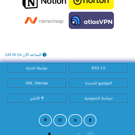
الساعة الآن 08:04 AM
RSS 2.0
مراسلة الادارة
المواضيع الجديدة
XML Sitemap
سياسة الخصوصية
الأعلى