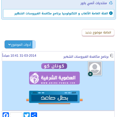
منتديات أنمي باور
الفئة العامة
الألعاب و التكنولوجيا
برنامج مكافحة الفيروسات الشهير
اضافة رد جديد
اضافة موضوع جديد
أدوات الموضوع
31-03-2014 10:41 صباحاً
برنامج مكافحة الفيروسات الشهير
كونان كو
ا
T
F