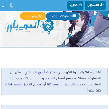
التسجيل
دخول
المشاركات الجديدة
موضوع جديد
أهلا وسهلا بك زائرنا الكريم في
منتديات أنمي باور
، لكي تتمكن من
المشاركة ومشاهدة جميع أقسام المنتدى وكافة الميزات ، يجب عليك
إنشاء حساب جديد
بالتسجيل بالضغط هنا
أو
تسجيل الدخول اضغط هنا
إذا
كنت عضواً .