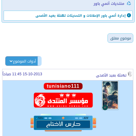
منتديات أنمي باور
إدارة أنمي باور
الإعلانات و التحديثات
تهنئة بعيد الأضحى
موضوع مغلق
أدوات الموضوع
15-10-2013 11:45 صباحاً
تهنئة بعيد الأضحى
tunisiano111