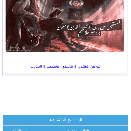
||
||
قوانين المنتدى
قائمتي الشخصية
المدونة
المواضيع المتشابهه
عنوان الموضوع
الكاتب