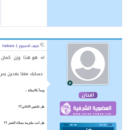
ضيف الاسبوع haibara 1
اه هو هذا وزن كمان ك
حسابك معنا بعدين بس ا
ونبدأ بالاسئلة ..
افنان
هل تتابعين الاغاني؟؟
هل انت ملتزمة بصلاة الفجر ؟؟