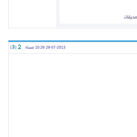
لصديقات
28-07-2013 10:28 مساءً
[
]
3