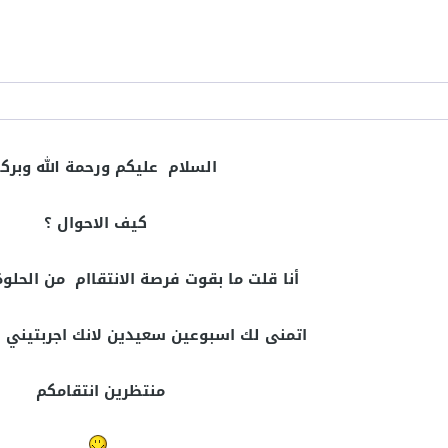
السلام عليكم ورحمة الله وبرك
كيف الاحوال ؟
أنا قلت ما بقوت فرصة الانتقاام من الحلو
اتمنى لك اسبوعين سعيدين لانك اجربتيني
منتظرين انتقامكم