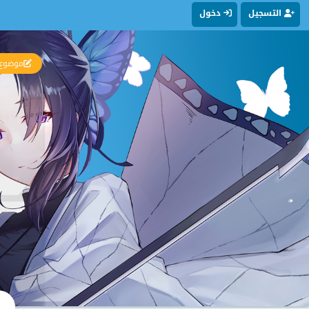
التسجيل
دخول
موضوع 