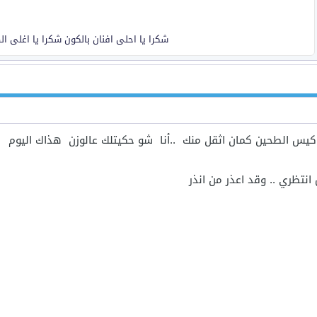
شكرا يا احلى افنان بالكون شكرا يا اغلى ا
يس الطحين كمان اثقل منك ..أنا شو حكيتلك عالوزن هذاك اليوم
نتظري .. وقد اعذر من انذر