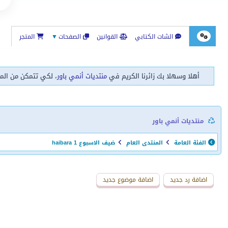
الشات الكتابي
القوانين
الصفحات
▼
المتجر
أهلا وسهلا بك زائرنا الكريم في
منتديات أنمي باور
، لكي تتمكن من الم
منتديات أنمي باور
الفئة العامة
المنتدى العام
ضيف الاسبوع haibara 1
اضافة رد جديد
اضافة موضوع جديد