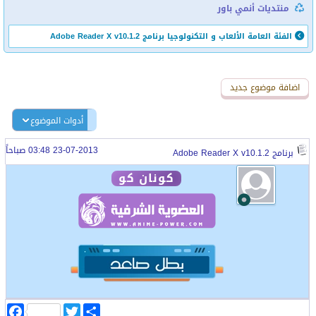
منتديات أنمي باور
الفئة العامة
الألعاب و التكنولوجيا
برنامج Adobe Reader X v10.1.2
اضافة رد جديد
اضافة موضوع جديد
أدوات الموضوع
23-07-2013 03:48 صباحاً
برنامج Adobe Reader X v10.1.2
كونان كو
ا
T
F