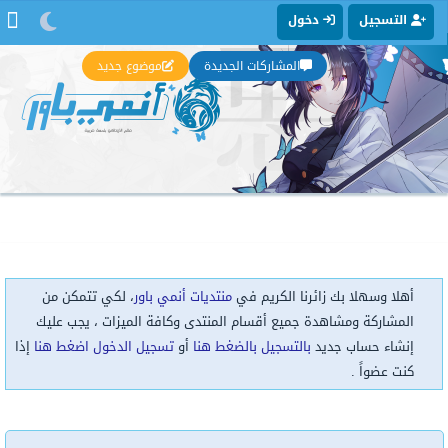
التسجيل
دخول
المشاركات الجديدة
موضوع جديد
أهلا وسهلا بك زائرنا الكريم في
منتديات أنمي باور
، لكي تتمكن من
المشاركة ومشاهدة جميع أقسام المنتدى وكافة الميزات ، يجب عليك
إنشاء حساب جديد
بالتسجيل بالضغط هنا
أو
تسجيل الدخول اضغط هنا
إذا
كنت عضواً .