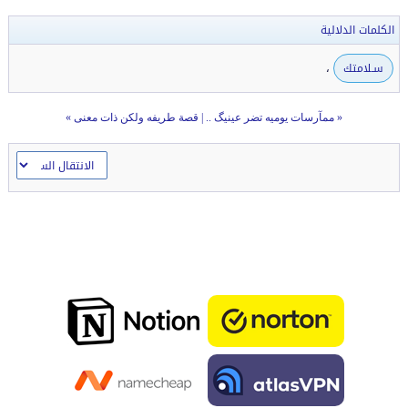
الكلمات الدلالية
،
سـلامتك
«
ممآرسات يوميه تضر عينيگ ..
|
قصة طريفه ولكن ذات معنى
»