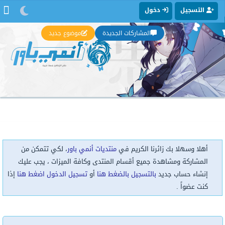
التسجيل
دخول
المشاركات الجديدة
موضوع جديد
أهلا وسهلا بك زائرنا الكريم في
منتديات أنمي باور
، لكي تتمكن من
المشاركة ومشاهدة جميع أقسام المنتدى وكافة الميزات ، يجب عليك
إنشاء حساب جديد
بالتسجيل بالضغط هنا
أو
تسجيل الدخول اضغط هنا
إذا
كنت عضواً .