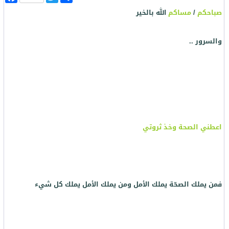
ن
w
a
صباحكم
/
مساكم
الله بالخير
ش
i
c
ر
t
e
b
t
o
e
والسرور ..
o
r
k
اعطني الصحة وخذ ثروتي
فمن يملك الصحّة يملك الأمل ومن يملك الأمل يملك كل شيء