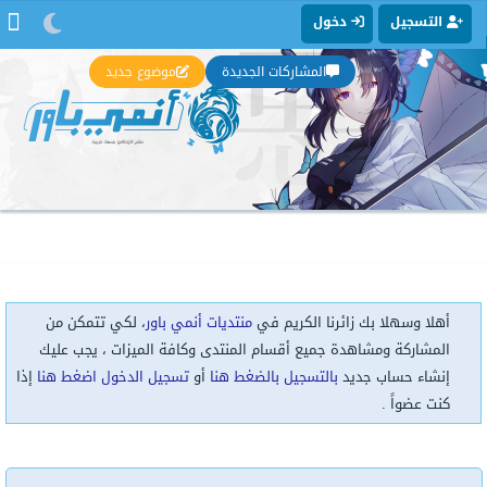
التسجيل
دخول
المشاركات الجديدة
موضوع جديد
أهلا وسهلا بك زائرنا الكريم في
منتديات أنمي باور
، لكي تتمكن من
المشاركة ومشاهدة جميع أقسام المنتدى وكافة الميزات ، يجب عليك
إنشاء حساب جديد
بالتسجيل بالضغط هنا
أو
تسجيل الدخول اضغط هنا
إذا
كنت عضواً .