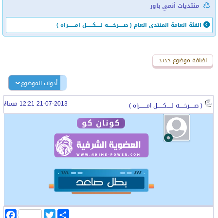
منتديات أنمي باور
الفئة العامة
المنتدى العام
( صـــــرخـــــه لـــــكــــــل امـــــــراه )
اضافة رد جديد
اضافة موضوع جديد
أدوات الموضوع
21-07-2013 12:21 مساءً
( صـــــرخـــــه لـــــكــــــل امـــــــراه )
كونان كو
ا
T
F