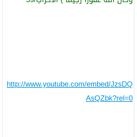
http://www.youtube.com/embed/JzsDQ
AsQZbk?rel=0