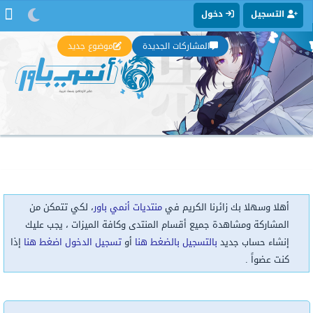
التسجيل
دخول
المشاركات الجديدة
موضوع جديد
أهلا وسهلا بك زائرنا الكريم في
منتديات أنمي باور
، لكي تتمكن من
المشاركة ومشاهدة جميع أقسام المنتدى وكافة الميزات ، يجب عليك
إنشاء حساب جديد
بالتسجيل بالضغط هنا
أو
تسجيل الدخول اضغط هنا
إذا
كنت عضواً .