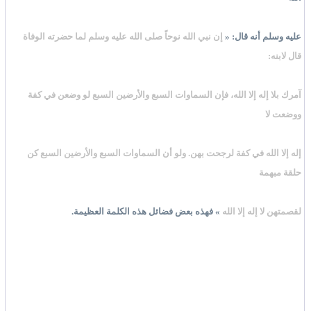
عليه وسلم أنه قال: «
إن نبي الله نوحاً صلى الله عليه وسلم لما حضرته الوفاة
قال لابنه:
آمرك بلا إله إلا الله، فإن السماوات السبع والأرضين السبع لو وضعن في كفة
ووضعت لا
إله إلا الله في كفة لرجحت بهن. ولو أن السماوات السبع والأرضين السبع كن
حلقة مبهمة
لقصمتهن لا إله إلا الله
» فهذه بعض فضائل هذه الكلمة العظيمة.