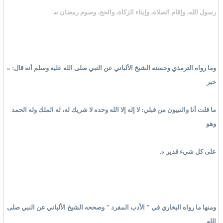
رسول الله، وإقام الصلاة، وإيتاء الزكاة، والحج، وصوم رمضان
».
وما رواه الترمذي وحسنه الشيخ الألباني عن النبي صلى الله عليه وسلم أنه قال: «
خير
ما قلت أنا والنبيون من قبلي: لا إله إلا الله وحده لا شريك له، له الملك وله الحمد
وهو
على كل شيء قدير ».
ومنها ما رواه البخاري في " الأدب المفرد " وصححه الشيخ الألباني عن النبي صلى
الله