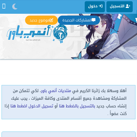
التسجيل
دخول
المشاركات الجديدة
موضوع جديد
أهلا وسهلا بك زائرنا الكريم في
منتديات أنمي باور
، لكي تتمكن من
المشاركة ومشاهدة جميع أقسام المنتدى وكافة الميزات ، يجب عليك
إنشاء حساب جديد
بالتسجيل بالضغط هنا
أو
تسجيل الدخول اضغط هنا
إذا
كنت عضواً .