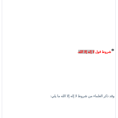
*
شروط قول
لا إله إلا الله
.
وقد ذكر العلماء من شروط لا إله إلا الله ما يلي: