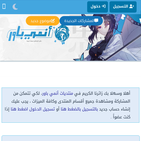
التسجيل
دخول
المشاركات الجديدة
موضوع جديد
أهلا وسهلا بك زائرنا الكريم في
منتديات أنمي باور
، لكي تتمكن من
المشاركة ومشاهدة جميع أقسام المنتدى وكافة الميزات ، يجب عليك
إنشاء حساب جديد
بالتسجيل بالضغط هنا
أو
تسجيل الدخول اضغط هنا
إذا
كنت عضواً .