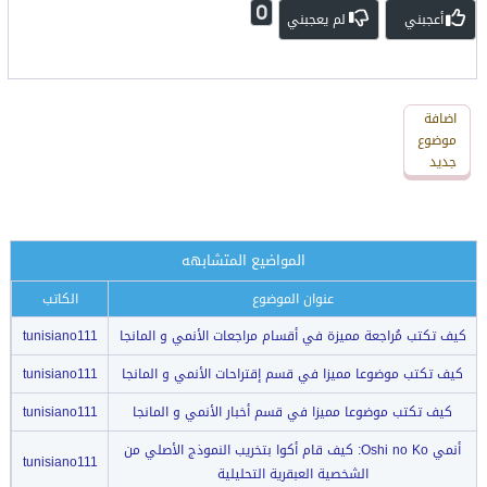
0
أعجبني
لم يعجبني
اضافة
اضافة
رد
موضوع
جديد
جديد
المواضيع المتشابهه
عنوان الموضوع
الكاتب
كيف تكتب مُراجعة مميزة في أقسام مراجعات الأنمي و المانجا
tunisiano111
كيف تكتب موضوعا مميزا في قسم إقتراحات الأنمي و المانجا
tunisiano111
كيف تكتب موضوعا مميزا في قسم أخبار الأنمي و المانجا
tunisiano111
أنمي Oshi no Ko: كيف قام أكوا بتخريب النموذج الأصلي من
tunisiano111
الشخصية العبقرية التحليلية