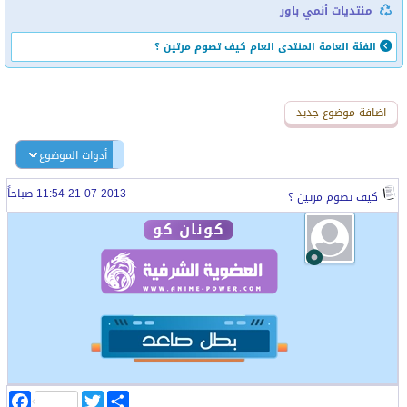
منتديات أنمي باور
الفئة العامة
المنتدى العام
كيف تصوم مرتين ؟
اضافة رد جديد
اضافة موضوع جديد
أدوات الموضوع
21-07-2013 11:54 صباحاً
كيف تصوم مرتين ؟
كونان كو
ا
T
F