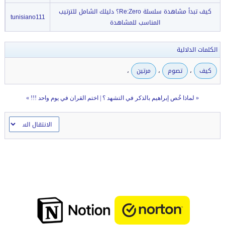
كيف تبدأ مشاهدة سلسلة Re:Zero؟ دليلك الشامل للترتيب
tunisiano111
المناسب للمشاهدة
الكلمات الدلالية
،
،
،
كيف
تصوم
مرتين
«
لماذا خُص إبراهيم بالذكر في التشهد ؟
|
اختم القران في يوم واحد !!!
»