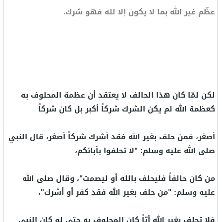
عظّم غير الله بما لا يكون إلا لله فهو شرك.
لكن لمّا كان هذا الحالف لا يعتقد أن عظمة المحلوف به
كعظمة الله لم يكن الشرك شركاً أكبر بل كان شركاً
أصغر، فمن حلف بغير الله فقد أشرك شركاً أصغر، قال النبي
صلى الله عليه وسلم: "لا تحلفوا بآبائكم،
من كان حالفاً فليحلف بالله أو ليصمت"، وقال صلى الله
عليه وسلم: "من حلف بغير الله فقد كفر أو أشرك"،
فلا تحلف بغير الله أيّاً كان المحلوف به حتى لو كان النبي