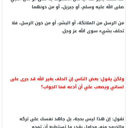
صلى الله عليه وسلم، أو جبريل، أو من دونهما
من الرسل من الملائكة، أو البشر، أو من دون الرسل، فلا
تحلف بشيء سوى الله عز وجل.
ولكن يقول: بعض الناس إن الحلف بغير الله قد جرى على
لساني ويصعب علي أن أدعه فما الجواب؟
نقول: إن هذا ليس بحجة، بل جاهد نفسك على تركه
والخروج منه، وحاول بقدر ما تستطيع أن تمحو