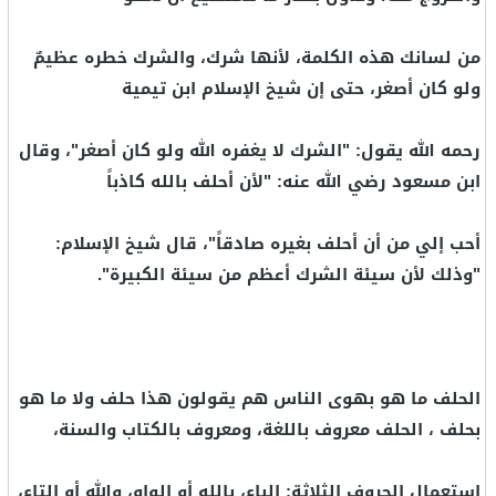
من لسانك هذه الكلمة، لأنها شرك، والشرك خطره عظيمٌ
ولو كان أصغر، حتى إن شيخ الإسلام ابن تيمية
رحمه الله يقول: "الشرك لا يغفره الله ولو كان أصغر"، وقال
ابن مسعود رضي الله عنه: "لأن أحلف بالله كاذباً
أحب إلي من أن أحلف بغيره صادقاً"، قال شيخ الإسلام:
"وذلك لأن سيئة الشرك أعظم من سيئة الكبيرة".
الحلف ما هو بهوى الناس هم يقولون هذا حلف ولا ما هو
بحلف ، الحلف معروف باللغة، ومعروف بالكتاب والسنة،
استعمال الحروف الثلاثة: الباء، بالله أو الواو، والله أو التاء،