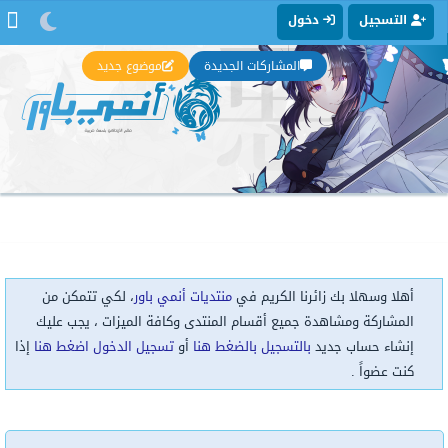
التسجيل
دخول
المشاركات الجديدة
موضوع جديد
أهلا وسهلا بك زائرنا الكريم في
منتديات أنمي باور
، لكي تتمكن من
المشاركة ومشاهدة جميع أقسام المنتدى وكافة الميزات ، يجب عليك
إنشاء حساب جديد
بالتسجيل بالضغط هنا
أو
تسجيل الدخول اضغط هنا
إذا
كنت عضواً .