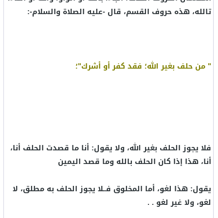
تالله، هذه حروف القسم، قال -عليه الصلاة والسلام-:
" من حلف بغير الله؛ فقد كفر أو أشرك"؛
فلا يجوز الحلف بغير الله، ولا يقول: أنا ما قصدت الحلف أنا،
أنا، هذا إذا كان الحلف بالله وما قصد اليمين
يقول: هذا لغو، أما المخلوق فــلا يجوز الحلف به مطلق، لا
لغو، ولا غير لغو . .