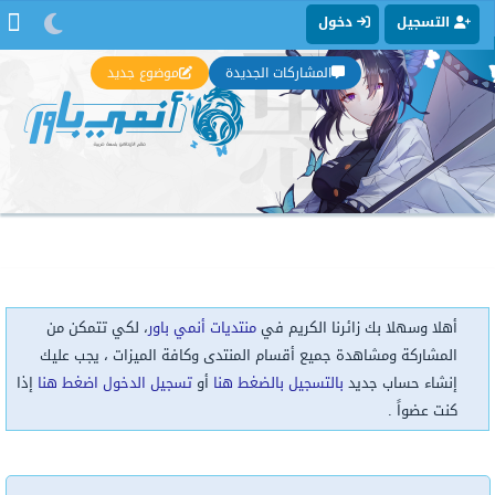
التسجيل
دخول
المشاركات الجديدة
موضوع جديد
أهلا وسهلا بك زائرنا الكريم في
منتديات أنمي باور
، لكي تتمكن من
المشاركة ومشاهدة جميع أقسام المنتدى وكافة الميزات ، يجب عليك
إنشاء حساب جديد
بالتسجيل بالضغط هنا
أو
تسجيل الدخول اضغط هنا
إذا
كنت عضواً .