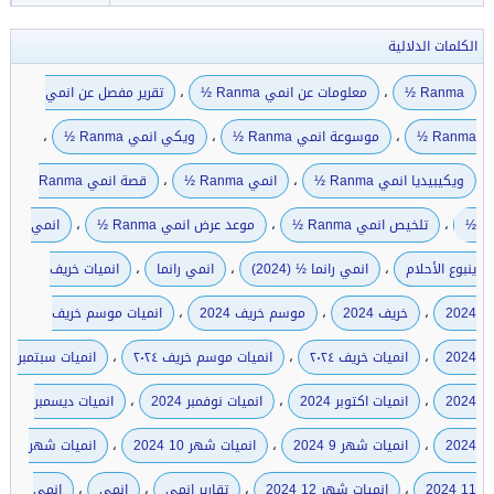
الكلمات الدلالية
،
،
Ranma ½
معلومات عن انمي Ranma ½
تقرير مفصل عن انمي
،
،
،
Ranma ½
موسوعة انمي Ranma ½
ويكي انمي Ranma ½
،
،
ويكيبيديا انمي Ranma ½
انمي Ranma ½
قصة انمي Ranma
،
،
،
½
تلخيص انمي Ranma ½
موعد عرض انمي Ranma ½
انمي
،
،
،
ينبوع الأحلام
انمي رانما ½ (2024)
انمي رانما
انميات خريف
،
،
،
2024
خريف 2024
موسم خريف 2024
انميات موسم خريف
،
،
،
2024
انميات خريف ٢٠٢٤
انميات موسم خريف ٢٠٢٤
انميات سبتمبر
،
،
،
2024
انميات اكتوبر 2024
انميات نوفمبر 2024
انميات ديسمبر
،
،
،
2024
انميات شهر 9 2024
انميات شهر 10 2024
انميات شهر
،
،
،
،
11 2024
انميات شهر 12 2024
تقارير انمي
انمي
انمي