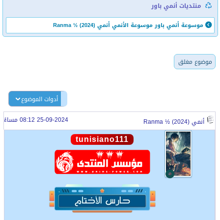
منتديات أنمي باور
موسوعة أنمي باور
موسوعة الأنمي
أنمي Ranma ½ (2024)
موضوع مغلق
أدوات الموضوع
25-09-2024 08:12 مساءً
أنمي Ranma ½ (2024)
tunisiano111