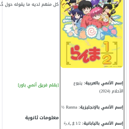
كل منهم لديه ما يقوله حول خُ
إسم الأنمي بالعربية:
ينبوع
[بقلم فريق أنمي باور]
الأحلام (2024)
إسم الأنمي بالإنجليزية:
Ranma ½
معلومات ثانوية
إسم الأنمي باليابانية:
らんま1/2