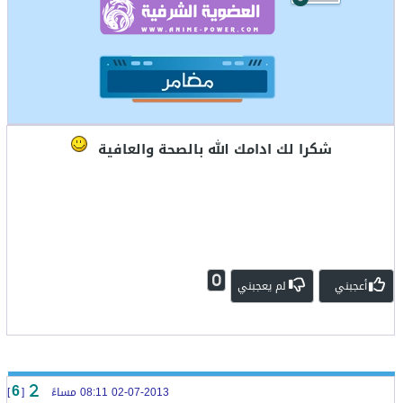
شكرا لك ادامك الله بالصحة والعافية
0
أعجبني
لم يعجبني
02-07-2013 08:11 مساءً
[
]
6