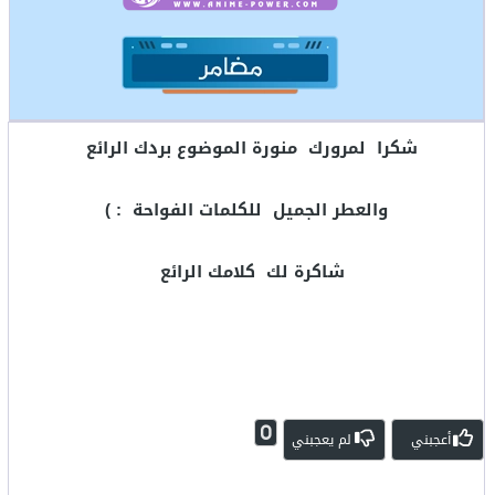
شكرا لمرورك منورة الموضوع بردك الرائع
والعطر الجميل للكلمات الفواحة : )
شاكرة لك كلامك الرائع
0
أعجبني
لم يعجبني