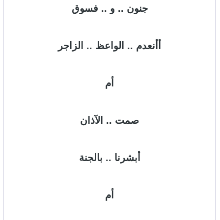
جنون .. و .. فسوق
أأنعدم .. الواعظ .. الزاجر
أم
صمت .. الآذان
أبشرنا .. بالجنة
أم