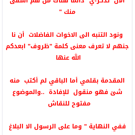
الان تذكر-ي "دائما هناك من هم اشقى
منك "
ونود التنبه الى الاخوات الفاضلات أن نا
جنهم لا تعرف معنى كلمة "ظروف" ابعدكم
الله عنها
المقدمة بقلمي أما الباقي لم أكتب منه
شئ فهو منقول للإفادة ..والموضوع
مفتوح للنقاش
ففي النهاية " وما على الرسول الا البلاغ