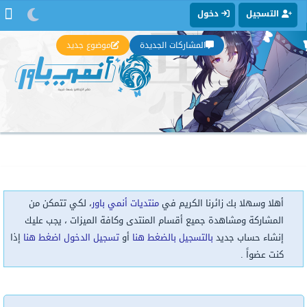
التسجيل
دخول
المشاركات الجديدة
موضوع جديد
أهلا وسهلا بك زائرنا الكريم في
منتديات أنمي باور
، لكي تتمكن من
المشاركة ومشاهدة جميع أقسام المنتدى وكافة الميزات ، يجب عليك
إنشاء حساب جديد
بالتسجيل بالضغط هنا
أو
تسجيل الدخول اضغط هنا
إذا
كنت عضواً .