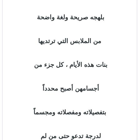
بلهجه صريحة ولغة واضحة
من الملابس التي ترتديها
بنات هذه الأيام ، كل جزء من
أجسامهن أصبح محدداً
بتفصيلاته ومفصلاته ومجسماً
لدرجة تدعو حتى من لم