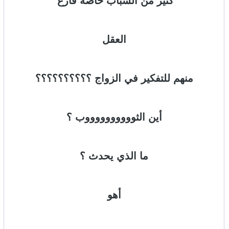
كثير من الشباب خاصة فارغ
العقل
منهم للتفكير في الزواج
؟؟؟؟؟؟؟؟؟؟
أين الثووووووووووب ؟
ما الذي يحدث ؟
أهو