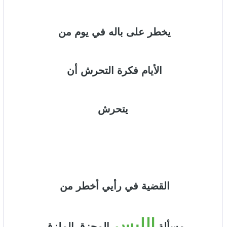
يخطر على باله في يوم من
الأيام فكرة التحرش أن
يتحرش
القضية في رأيي أخطر من
اللبس
مسألة
المحزق الملزق