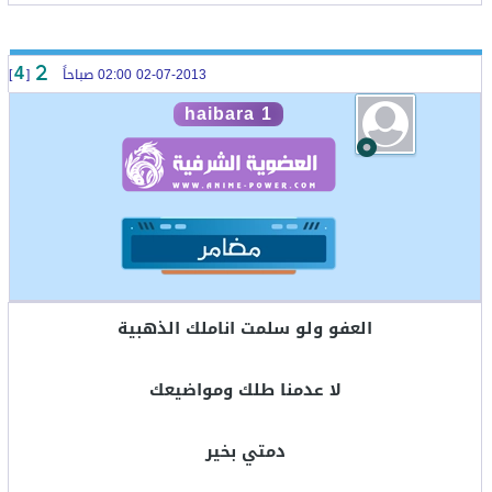
02-07-2013 02:00 صباحاً
[
]
4
haibara 1
العفو ولو سلمت اناملك الذهبية
لا عدمنا طلك ومواضيعك
دمتي بخير