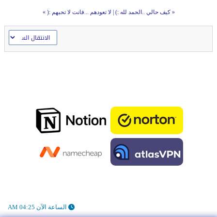
«
كيف حالي ..الحمد لله :)
|
لا تعودهم ...فانت لا تحبهم :(
»
الساعة الآن 04:25 AM