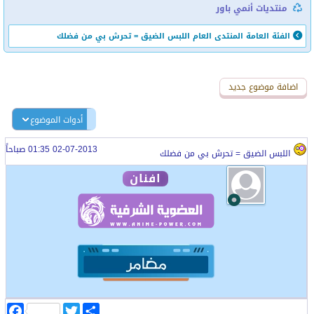
منتديات أنمي باور
الفئة العامة
المنتدى العام
اللبس الضيق = تحرش بي من فضلك
اضافة رد جديد
اضافة موضوع جديد
أدوات الموضوع
02-07-2013 01:35 صباحاً
اللبس الضيق = تحرش بي من فضلك
افنان
ا
T
F