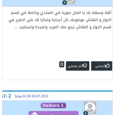
أهلا وسهلا بك يا افنان منورنا في المنتدي وخاصة في قسم
الحوار و النقاش موضوعك نال أعجابنا وشكرا لك على الطرح في
قسم الحوار و النقاش نرجو منك المزيد وتفيدنا وتستفيد ...
0
أعجبني
لم يعجبني
02-07-2013 01:50 صباحاً
[
]
2
haibara 1