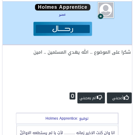
Holmes Apprentice
عضو
شكرا على الموضوع .. الله يهدي المسلمين .. امين
0
أعجبني
لم يعجبني
توقيع :Holmes Apprentice
انا وان كنت الاخير زمانه ......... لآتٍ با لم يستطعه الاوائلُ