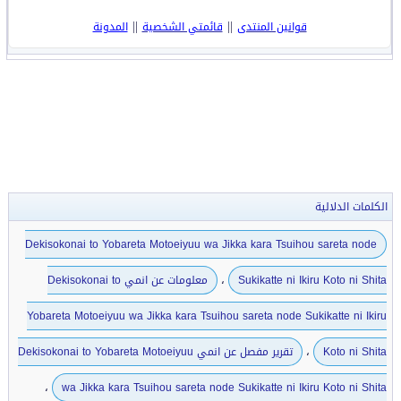
||
||
قوانين المنتدى
قائمتي الشخصية
المدونة
الكلمات الدلالية
Dekisokonai to Yobareta Motoeiyuu wa Jikka kara Tsuihou sareta node
،
Sukikatte ni Ikiru Koto ni Shita
معلومات عن انمي Dekisokonai to
Yobareta Motoeiyuu wa Jikka kara Tsuihou sareta node Sukikatte ni Ikiru
،
Koto ni Shita
تقرير مفصل عن انمي Dekisokonai to Yobareta Motoeiyuu
،
wa Jikka kara Tsuihou sareta node Sukikatte ni Ikiru Koto ni Shita