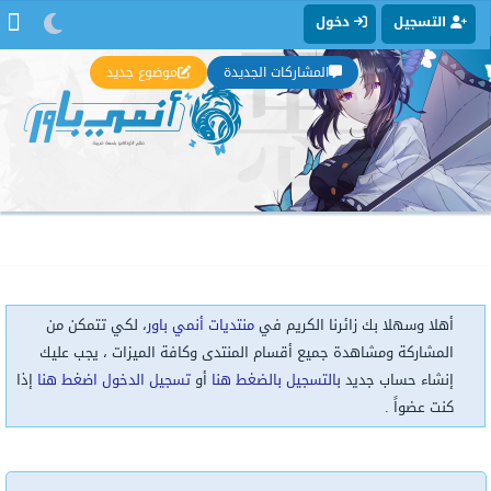
التسجيل
دخول
المشاركات الجديدة
موضوع جديد
أهلا وسهلا بك زائرنا الكريم في
منتديات أنمي باور
، لكي تتمكن من
المشاركة ومشاهدة جميع أقسام المنتدى وكافة الميزات ، يجب عليك
إنشاء حساب جديد
بالتسجيل بالضغط هنا
أو
تسجيل الدخول اضغط هنا
إذا
كنت عضواً .