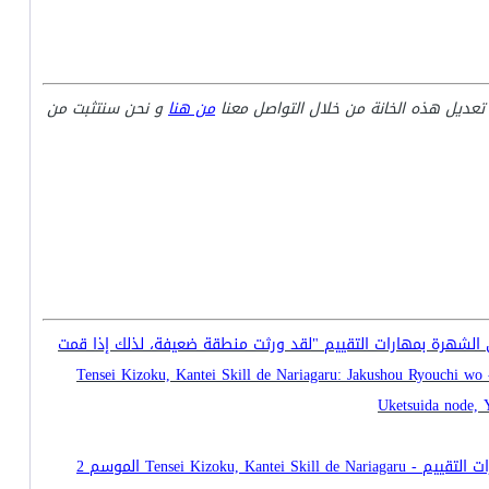
تعديل هذه الخانة من خلال التواصل معنا
من هنا
و نحن سنتثبت من
ى الشهرة بمهارات التقييم "لقد ورثت منطقة ضعيفة، لذلك إذا قمت
بزيادة عدد الأشخاص الموهوبين، فإنها ستصبح أقوى منطقة" - Tensei Kizoku, Kantei Skill de Nariagaru: Jakushou Ryouchi wo
Uketsuida node, Y
Tensei Kizo الموسم 2