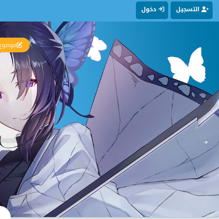
التسجيل
دخول
موضوع 