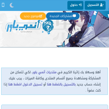
التسجيل
دخول
المشاركات الجديدة
موضوع جديد
أهلا وسهلا بك زائرنا الكريم في
منتديات أنمي باور
، لكي تتمكن من
المشاركة ومشاهدة جميع أقسام المنتدى وكافة الميزات ، يجب عليك
إنشاء حساب جديد
بالتسجيل بالضغط هنا
أو
تسجيل الدخول اضغط هنا
إذا
كنت عضواً .