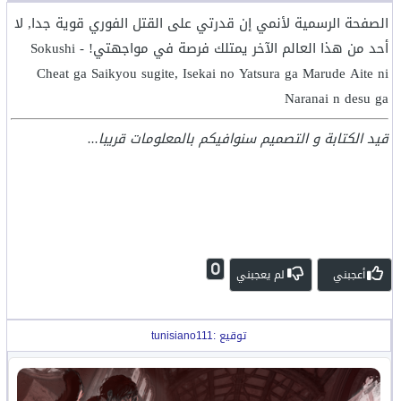
الصفحة الرسمية لأنمي إن قدرتي على القتل الفوري قوية جدا, لا
أحد من هذا العالم الآخر يمتلك فرصة في مواجهتي! - Sokushi
Cheat ga Saikyou sugite, Isekai no Yatsura ga Marude Aite ni
Naranai n desu ga
قيد الكتابة و التصميم سنوافيكم بالمعلومات قريبا...
0
أعجبني
لم يعجبني
توقيع :tunisiano111