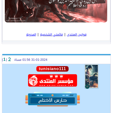
||
||
قوانين المنتدى
قائمتي الشخصية
المدونة
31-01-2024 01:56 مساءً
[
]
1
tunisiano111