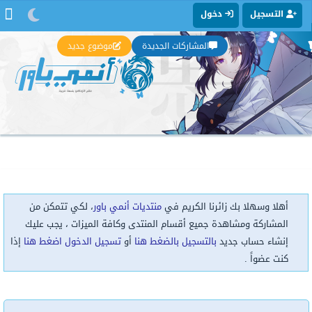
التسجيل
دخول
المشاركات الجديدة
موضوع جديد
أهلا وسهلا بك زائرنا الكريم في
منتديات أنمي باور
، لكي تتمكن من
المشاركة ومشاهدة جميع أقسام المنتدى وكافة الميزات ، يجب عليك
إنشاء حساب جديد
بالتسجيل بالضغط هنا
أو
تسجيل الدخول اضغط هنا
إذا
كنت عضواً .