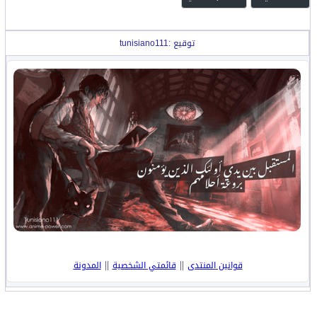
توقيع :tunisiano111
||
||
قوانين المنتدى
قائمتي الشخصية
المدونة